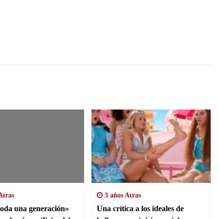
Atras
3 años Atras
oda una generación»
Una crítica a los ideales de