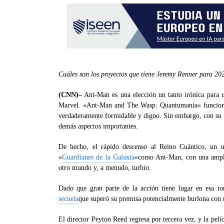
Cuáles son los proyectos que tiene Jeremy Renner para 2
(CNN)–
Ant-Man es una elección un tanto irónica para u
Marvel. «Ant-Man and The Wasp: Quantumania» funciona
verdaderamente formidable y digno. Sin embargo, con su i
demás aspectos importantes.
De hecho, el rápido descenso al Reino Cuántico, un u
«
Guardianes de la Galaxia
«como Ant-Man, con una amplia
otro mundo y, a menudo, turbio.
Dado que gran parte de la acción tiene lugar en esa to
secuela
que superó su premisa potencialmente burlona con
El director Peyton Reed regresa por tercera vez, y la pelí