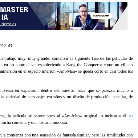
023
2:43
n trabajo muy, muy grande: comenzar la siguiente fase de las películas de
 en un punto clave, estableciendo a Kang the Conqueror como un villano
nmersión en el espacio interior, «Ant-Man» se queda corto en casi todos los
niverso en expansión dentro del nuestro, hace que se parezca mucho a
 variedad de personajes extraños y un diseño de producción peculiar, de
ma, la película se parece poco al «Ant-Man» original, o incluso a él.
su
 mucha comedia y una historia modesta.
cula comienza con una sensación de fantasía similar, pero las similitudes con