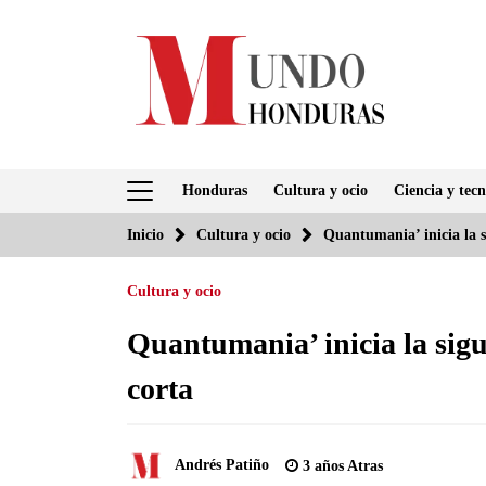
Saltar
al
contenido
Honduras
Cultura y ocio
Ciencia y tecn
Inicio
Cultura y ocio
Quantumania’ inicia la s
Cultura y ocio
Quantumania’ inicia la sigu
corta
Andrés Patiño
3 años Atras