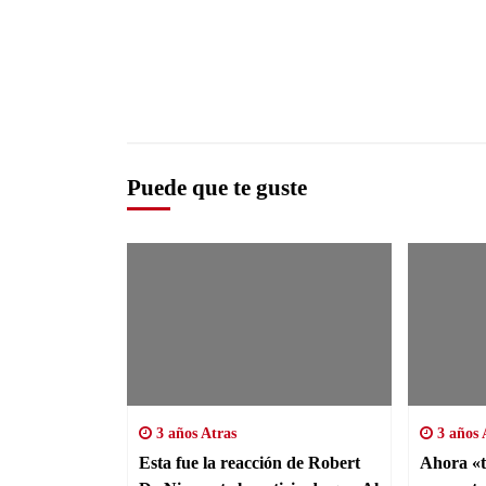
Puede que te guste
3 años Atras
3 años 
Esta fue la reacción de Robert
Ahora «t