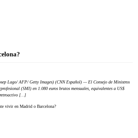
rcelona?
Josep Lago/ AFP/ Getty Images) (CNN Español) — El Consejo de Ministros
rprofesional (SMI) en 1.080 euros brutos mensuales, equivalentes a US$
retroactivo […]