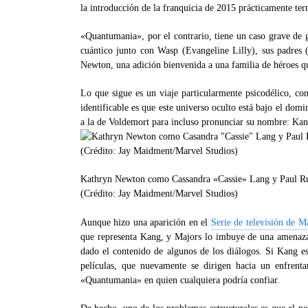
la introducción de la franquicia de 2015 prácticamente ter
«Quantumania», por el contrario, tiene un caso grave de 
cuántico junto con Wasp (Evangeline Lilly), sus padres (
Newton, una adición bienvenida a una familia de héroes qu
Lo que sigue es un viaje particularmente psicodélico, co
identificable es que este universo oculto está bajo el dom
a la de Voldemort para incluso pronunciar su nombre: Kan
Kathryn Newton como Cassandra «Cassie» Lang y Paul 
(Crédito: Jay Maidment/Marvel Studios)
Aunque hizo una aparición en el
Serie de televisión de 
que representa Kang, y Majors lo imbuye de una amenaza 
dado el contenido de algunos de los diálogos. Si Kang es
películas, que nuevamente se dirigen hacia un enfren
«Quantumania» en quien cualquiera podría confiar.