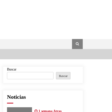
Buscar
Buscar
Noticias
1 semana Atras