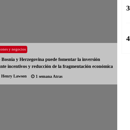
3
4
iones y negocios
Bosnia y Herzegovina puede fomentar la inversión
nte incentivos y reducción de la fragmentación económica
Henry Lawson
1 semana Atras