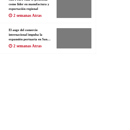
como líder en manufactura y
exportación regional
2 semanas Atras
El auge del comercio
internacional impulsa la
expansión portuaria en San
Lorenzo
2 semanas Atras