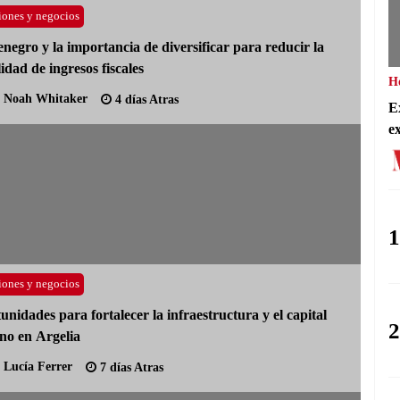
iones y negocios
negro y la importancia de diversificar para reducir la
lidad de ingresos fiscales
H
Noah Whitaker
4 días Atras
E
e
1
iones y negocios
unidades para fortalecer la infraestructura y el capital
2
o en Argelia
Lucía Ferrer
7 días Atras