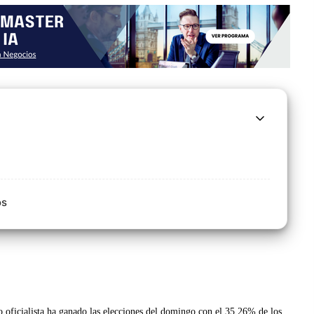
os
o oficialista ha ganado las elecciones del domingo con el 35,26% de los