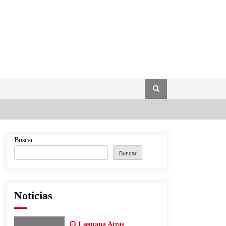
Buscar
Buscar
Noticias
1 semana Atras