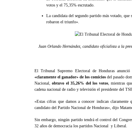
votos y el 75,35% escrutado.
La candidata del segundo partido más votado, que 
robaron el triunfo».
Juan Orlando Hernández, candidato oficialista a la pre
El Tribunal Supremo Electoral de Honduras anunció e
«claramente el ganador» de los comicios
del pasado dom
Nacional,
obtuvo el 35,26% del los votos
, mientras qu
cadena nacional de radio y televisión el presidente del T
«Estas cifras que damos a conocer indican claramente q
candidato del Partido Nacional de Honduras», dijo Matam
Sin embargo, ningún partido tendrá el control del Congr
32 años de democracia los partidos Nacional y Liberal.