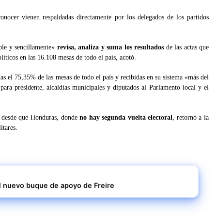
onocer vienen respaldadas directamente por los delegados de los partidos
ple y sencillamente»
revisa, analiza y suma los resultados
de las actas que
líticos en las 16.108 mesas de todo el país, acotó.
as el 75,35% de las mesas de todo el país y recibidas en su sistema «más del
 para presidente, alcaldías municipales y diputados al Parlamento local y el
s desde que Honduras, donde
no hay segunda vuelta electoral
, retornó a la
itares.
l nuevo buque de apoyo de Freire