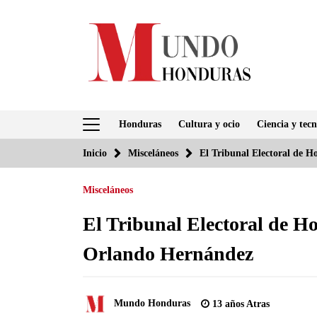
Saltar
al
contenido
Honduras
Cultura y ocio
Ciencia y tecn
Inicio
Misceláneos
El Tribunal Electoral de 
Misceláneos
El Tribunal Electoral de H
Orlando Hernández
Mundo Honduras
13 años Atras