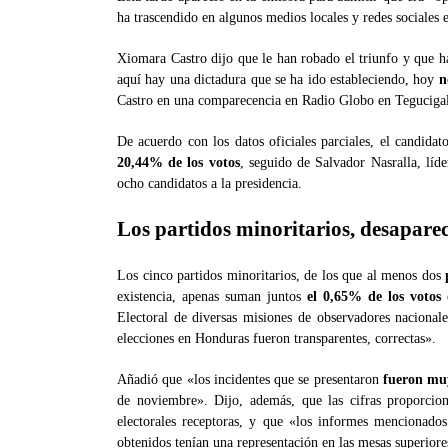
ha trascendido en algunos medios locales y redes sociales
Xiomara Castro dijo que le han robado el triunfo y que h
aquí hay una dictadura que se ha ido estableciendo, hoy
n
Castro en una comparecencia en Radio Globo en Tegucigalp
De acuerdo con los datos oficiales parciales, el candidat
20,44% de los votos
, seguido de Salvador Nasralla, líd
ocho candidatos a la presidencia.
Los partidos minoritarios, desapare
Los cinco partidos minoritarios, de los que al menos dos
existencia, apenas suman juntos
el 0,65% de los votos
e
Electoral de diversas misiones de observadores nacional
elecciones en Honduras fueron transparentes, correctas».
Añadió que «los incidentes que se presentaron
fueron mu
de noviembre». Dijo, además, que las cifras proporcion
electorales receptoras, y que «los informes mencionado
obtenidos tenían una representación en las mesas superior