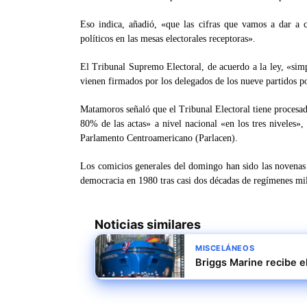
Eso indica, añadió, «que las cifras que vamos a dar a c
políticos en las mesas electorales receptoras».
El Tribunal Supremo Electoral, de acuerdo a la ley, «sim
vienen firmados por los delegados de los nueve partidos po
Matamoros señaló que el Tribunal Electoral tiene procesad
80% de las actas» a nivel nacional «en los tres niveles»,
Parlamento Centroamericano (Parlacen).
Los comicios generales del domingo han sido las novena
democracia en 1980 tras casi dos décadas de regímenes mil
Noticias similares
MISCELÁNEOS
Briggs Marine recibe e