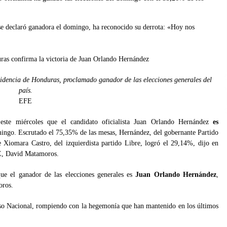
se declaró ganadora el domingo, ha reconocido su derrota: «Hoy nos
sidencia de Honduras, proclamado ganador de las elecciones generales del
país.
EFE
ste miércoles que el candidato oficialista Juan Orlando Hernández
es
ingo. Escrutado el 75,35% de las mesas, Hernández, del gobernante Partido
e Xiomara Castro, del izquierdista partido Libre, logró el 29,14%, dijo en
SE, David Matamoros.
ue el ganador de las elecciones generales es
Juan Orlando Hernández
,
oros.
eso Nacional, rompiendo con la hegemonía que han mantenido en los últimos