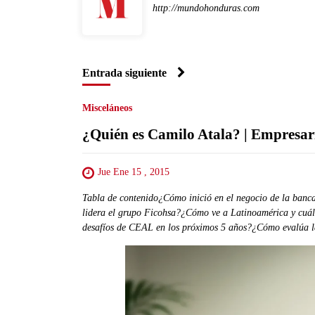
http://mundohonduras.com
Entrada siguiente
Misceláneos
¿Quién es Camilo Atala? | Empresa
Jue Ene 15 , 2015
Tabla de contenido¿Cómo inició en el negocio de la ba
lidera el grupo Ficohsa?¿Cómo ve a Latinoamérica y cuále
desafíos de CEAL en los próximos 5 años?¿Cómo evalúa l