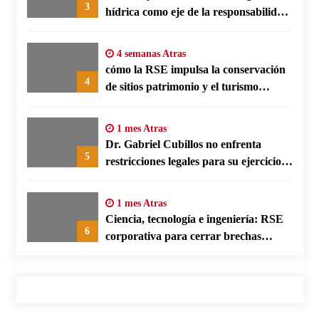
3
hídrica como eje de la responsabilidad
social empresarial
4 semanas Atras
cómo la RSE impulsa la conservación
4
de sitios patrimonio y el turismo
responsable en España
1 mes Atras
Dr. Gabriel Cubillos no enfrenta
5
restricciones legales para su ejercicio,
según su defensa
1 mes Atras
Ciencia, tecnología e ingeniería: RSE
6
corporativa para cerrar brechas
educativas