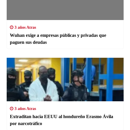
3 años Atras
Wuhan exige a empresas públicas y privadas que
paguen sus deudas
3 años Atras
Extraditan hacia EEUU al hondureño Erasmo Ávila
por narcotráfico