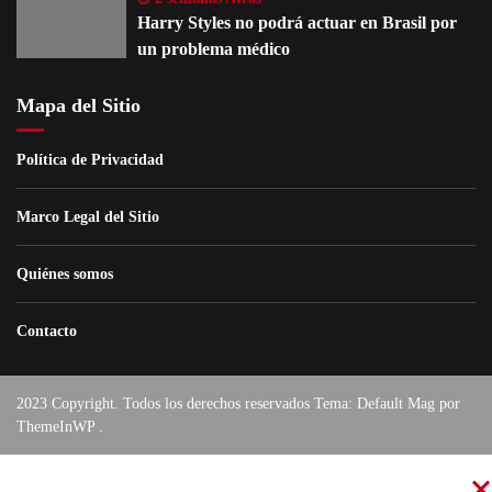
Harry Styles no podrá actuar en Brasil por
un problema médico
Mapa del Sitio
Política de Privacidad
Marco Legal del Sitio
Quiénes somos
Contacto
2023 Copyright. Todos los derechos reservados Tema: Default Mag por
ThemeInWP
.