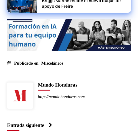
Briggs Marine recibe el nuevo buque de
apoyo de Freire
Publicado en
Misceláneos
Mundo Honduras
http://mundohonduras.com
Entrada siguiente