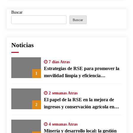
Buscar
Buscar
Noticias
7 días Atras
Estrategias de RSE para promover la
1
movilidad limpia y eficiencia
energética en polos fabriles alemanes
2 semanas Atras
El papel de la RSE en la mejora de
2
ingresos y conservación agrícola en
Benín
4 semanas Atras
Minería y desarrollo local: la gestión