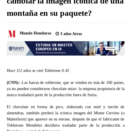
cambiar la imagen icónica de una
montaña en su paquete?
Mundo Honduras
3 años Atras
Hace 112 años se creó Toblerone
0:45
(CNN)–
Las barras de toblerone, que se venden en más de 100 países,
ya no pueden considerarse chocolate suizo: la empresa propietaria de la
marca trasladará parte de la producción fuera de Suiza.
El chocolate en forma de pico, elaborado con miel y turrón de
almendras, también perderá la icónica imagen del Monte Cervino (o
Matterhorn) que aparece en su envase, después de que el fabricante de
Toblerone Mondelez decidiera trasladar parte de la producción a