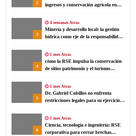
2
ingresos y conservación agrícola en
Benín
4 semanas Atras
Minería y desarrollo local: la gestión
3
hídrica como eje de la responsabilidad
social empresarial
1 mes Atras
cómo la RSE impulsa la conservación
4
de sitios patrimonio y el turismo
responsable en España
1 mes Atras
Dr. Gabriel Cubillos no enfrenta
5
restricciones legales para su ejercicio,
según su defensa
1 mes Atras
Ciencia, tecnología e ingeniería: RSE
6
corporativa para cerrar brechas