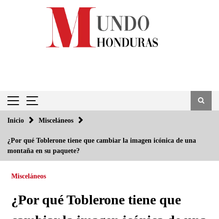
Saltar
al
contenido
Inicio
Misceláneos
¿Por qué Toblerone tiene que cambiar la imagen icónica de una
montaña en su paquete?
Misceláneos
¿Por qué Toblerone tiene que