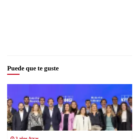
Puede que te guste
3 años Atras