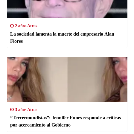
2 años Atras
La sociedad lamenta la muerte del empresario Alan
Flores
3 años Atras
“Tercermundistas”: Jennifer Funes responde a críticas
por acercamiento al Gobierno