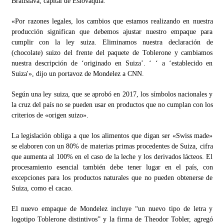
Bratislava, capital de Eslovaquia.
«Por razones legales, los cambios que estamos realizando en nuestra
producción significan que debemos ajustar nuestro empaque para
cumplir con la ley suiza. Eliminamos nuestra declaración de
(chocolate) suizo del frente del paquete de Toblerone y cambiamos
nuestra descripción de ‘originado en Suiza’. ‘ ‘ a ‘establecido en
Suiza'», dijo un portavoz de Mondelez a CNN.
Según una ley suiza, que se aprobó en 2017, los símbolos nacionales y
la cruz del país no se pueden usar en productos que no cumplan con los
criterios de «origen suizo».
La legislación obliga a que los alimentos que digan ser «Swiss made»
se elaboren con un 80% de materias primas procedentes de Suiza, cifra
que aumenta al 100% en el caso de la leche y los derivados lácteos. El
procesamiento esencial también debe tener lugar en el país, con
excepciones para los productos naturales que no pueden obtenerse de
Suiza, como el cacao.
El nuevo empaque de Mondelez incluye “un nuevo tipo de letra y
logotipo Toblerone distintivos” y la firma de Theodor Tobler, agregó