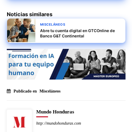
Noticias similares
MISCELÁNEOS
Abre tu cuenta digital en GTCOnline de
Banco G&T Continental
Publicado en
Misceláneos
Mundo Honduras
http://mundohonduras.com