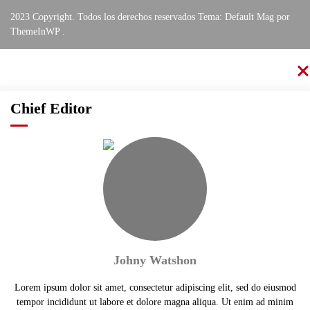
2023 Copyright. Todos los derechos reservados Tema: Default Mag por
ThemeInWP
.
Chief Editor
Johny Watshon
Lorem ipsum dolor sit amet, consectetur adipiscing elit, sed do eiusmod
tempor incididunt ut labore et dolore magna aliqua. Ut enim ad minim