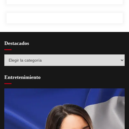
educativas
Destacados
Destacados
Entretenimiento