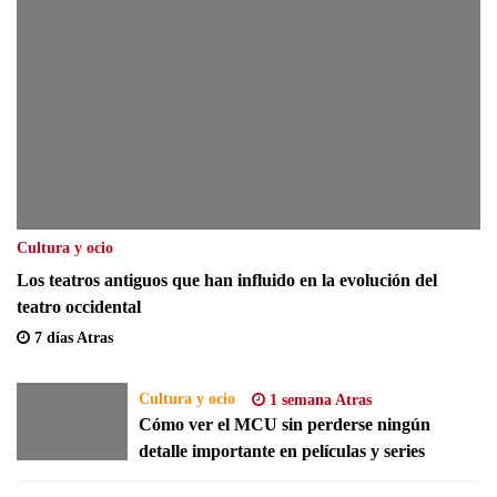
Cultura y ocio
Los teatros antiguos que han influido en la evolución del
teatro occidental
7 días Atras
Cultura y ocio
1 semana Atras
Cómo ver el MCU sin perderse ningún
detalle importante en películas y series