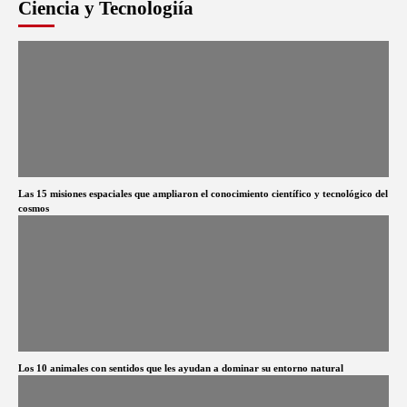
Ciencia y Tecnologiía
Las 15 misiones espaciales que ampliaron el conocimiento científico y tecnológico del
cosmos
Los 10 animales con sentidos que les ayudan a dominar su entorno natural