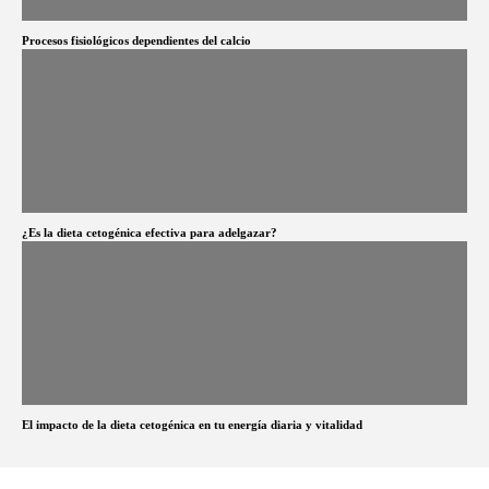
Procesos fisiológicos dependientes del calcio
¿Es la dieta cetogénica efectiva para adelgazar?
El impacto de la dieta cetogénica en tu energía diaria y vitalidad