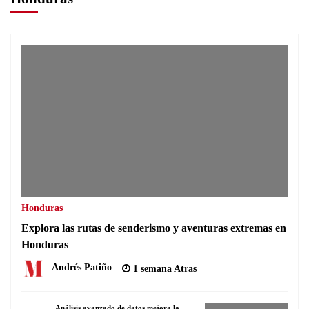
Honduras
Explora las rutas de senderismo y aventuras extremas en
Honduras
Andrés Patiño
1 semana Atras
Análisis avanzado de datos mejora la