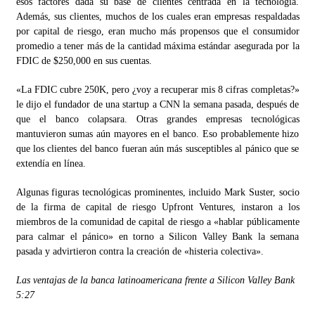
esos factores dada su base de clientes centrada en la tecnología.
Además, sus clientes, muchos de los cuales eran empresas respaldadas
por capital de riesgo, eran mucho más propensos que el consumidor
promedio a tener más de la cantidad máxima estándar asegurada por la
FDIC de $250,000 en sus cuentas.
«La FDIC cubre 250K, pero ¿voy a recuperar mis 8 cifras completas?»
le dijo el fundador de una startup a CNN la semana pasada, después de
que el banco colapsara. Otras grandes empresas tecnológicas
mantuvieron sumas aún mayores en el banco. Eso probablemente hizo
que los clientes del banco fueran aún más susceptibles al pánico que se
extendía en línea.
Algunas figuras tecnológicas prominentes, incluido Mark Suster, socio
de la firma de capital de riesgo Upfront Ventures, instaron a los
miembros de la comunidad de capital de riesgo a «hablar públicamente
para calmar el pánico» en torno a Silicon Valley Bank la semana
pasada y advirtieron contra la creación de «histeria colectiva».
Las ventajas de la banca latinoamericana frente a Silicon Valley Bank
5:27