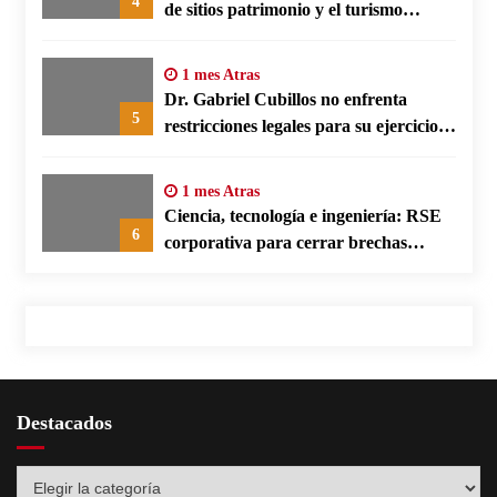
4
de sitios patrimonio y el turismo
responsable en España
1 mes Atras
Dr. Gabriel Cubillos no enfrenta
5
restricciones legales para su ejercicio,
según su defensa
1 mes Atras
Ciencia, tecnología e ingeniería: RSE
6
corporativa para cerrar brechas
educativas
Destacados
Destacados