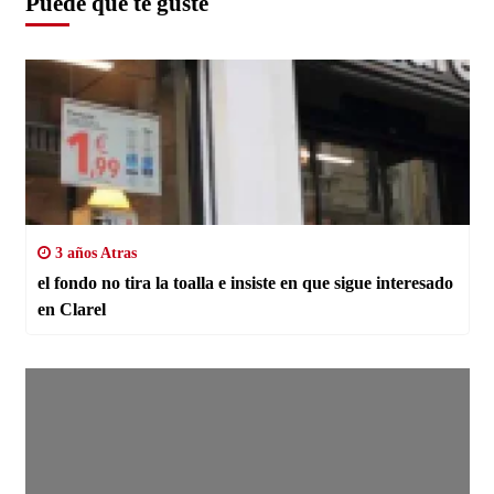
Puede que te guste
3 años Atras
el fondo no tira la toalla e insiste en que sigue interesado
en Clarel