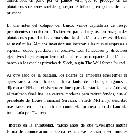
alimentados en parte por el pánico viral que se propagó en las
plataformas de redes sociales y, según se informa, en grupos de chat
privados.
El día antes del colapso del banco, varios capitalistas de riesgo
prominentes recurrieron a Twitter en particular y usaron sus grandes
plataformas para dar la alarma sobre la situación, a veces escribiendo
en mayúsculas. Algunos inversionistas instaron a las nuevas empresas a
repensar dónde guardaban su efectivo. Los fundadores y directores
ejecutivos luego compartieron tuits sobre la preocupante situación del
banco en los canales privados de Slack, según The Wall Street Journal.
Al otro lado de la pantalla, los líderes de empresas emergentes se
apresuraron a retirar fondos en línea, tanto, de hecho, que algunos le
dijeron a CNN que el sistema en línea parecía estar fallando. Aún así,
el resultado final fue una carrera moderna para retirar fondos, que el
presidente de House Financial Services, Patrick McHenry, describió
más tarde en un comunicado como «la primera corrida bancaria
impulsada por Twitter».
“Incluso en la antigüedad, mucho antes de que tuviéramos alguna
forma de comunicación moderna, estas cosas tendían a ser rumores