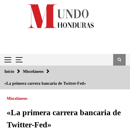
Saltar
al
contenido
Inicio
Misceláneos
«La primera carrera bancaria de Twitter-Fed»
Misceláneos
«La primera carrera bancaria de
Twitter-Fed»