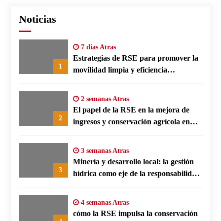
Noticias
7 días Atras
Estrategias de RSE para promover la
1
movilidad limpia y eficiencia
energética en polos fabriles alemanes
2 semanas Atras
El papel de la RSE en la mejora de
2
ingresos y conservación agrícola en
Benín
3 semanas Atras
Minería y desarrollo local: la gestión
3
hídrica como eje de la responsabilidad
social empresarial
4 semanas Atras
cómo la RSE impulsa la conservación