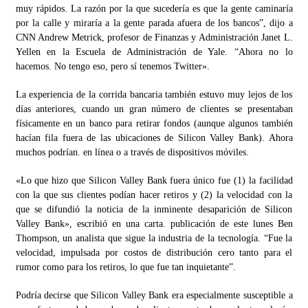
muy rápidos. La razón por la que sucedería es que la gente caminaría
por la calle y miraría a la gente parada afuera de los bancos”, dijo a
CNN Andrew Metrick, profesor de Finanzas y Administración Janet L.
Yellen en la Escuela de Administración de Yale. “Ahora no lo
hacemos. No tengo eso, pero sí tenemos Twitter».
La experiencia de la corrida bancaria también estuvo muy lejos de los
días anteriores, cuando un gran número de clientes se presentaban
físicamente en un banco para retirar fondos (aunque algunos también
hacían fila fuera de las ubicaciones de Silicon Valley Bank). Ahora
muchos podrían. en línea o a través de dispositivos móviles.
«Lo que hizo que Silicon Valley Bank fuera único fue (1) la facilidad
con la que sus clientes podían hacer retiros y (2) la velocidad con la
que se difundió la noticia de la inminente desaparición de Silicon
Valley Bank», escribió en una carta. publicación de este lunes Ben
Thompson, un analista que sigue la industria de la tecnología. “Fue la
velocidad, impulsada por costos de distribución cero tanto para el
rumor como para los retiros, lo que fue tan inquietante”.
Podría decirse que Silicon Valley Bank era especialmente susceptible a