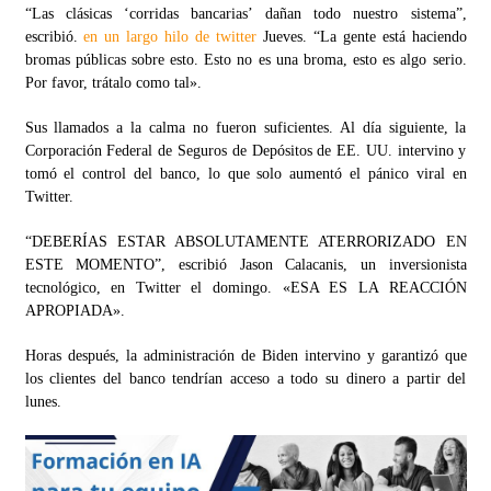
“Las clásicas ‘corridas bancarias’ dañan todo nuestro sistema”,
escribió.
en un largo hilo de twitter
Jueves. “La gente está haciendo
bromas públicas sobre esto. Esto no es una broma, esto es algo serio.
Por favor, trátalo como tal».
Sus llamados a la calma no fueron suficientes. Al día siguiente, la
Corporación Federal de Seguros de Depósitos de EE. UU. intervino y
tomó el control del banco, lo que solo aumentó el pánico viral en
Twitter.
“DEBERÍAS ESTAR ABSOLUTAMENTE ATERRORIZADO EN
ESTE MOMENTO”, escribió Jason Calacanis, un inversionista
tecnológico, en Twitter el domingo. «ESA ES LA REACCIÓN
APROPIADA».
Horas después, la administración de Biden intervino y garantizó que
los clientes del banco tendrían acceso a todo su dinero a partir del
lunes.