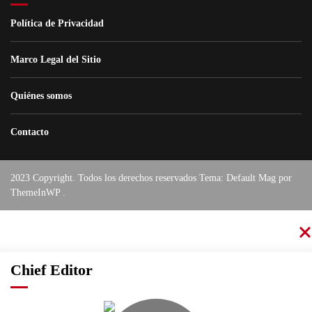
Política de Privacidad
Marco Legal del Sitio
Quiénes somos
Contacto
2023 Copyright. Todos los derechos reservados Tema: Default Mag por
ThemeInWP
.
Chief Editor