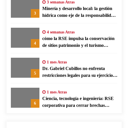
3 semanas Atras
Minería y desarrollo local: la gestión
3
hídrica como eje de la responsabilidad
social empresarial
4 semanas Atras
cómo la RSE impulsa la conservación
4
de sitios patrimonio y el turismo
responsable en España
1 mes Atras
Dr. Gabriel Cubillos no enfrenta
5
restricciones legales para su ejercicio,
según su defensa
1 mes Atras
Ciencia, tecnología e ingeniería: RSE
6
corporativa para cerrar brechas
educativas