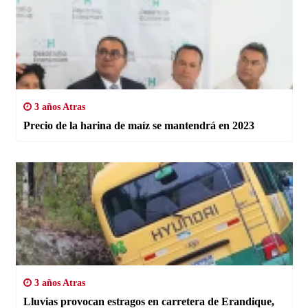
3 años Atras
Precio de la harina de maíz se mantendrá en 2023
3 años Atras
Lluvias provocan estragos en carretera de Erandique,