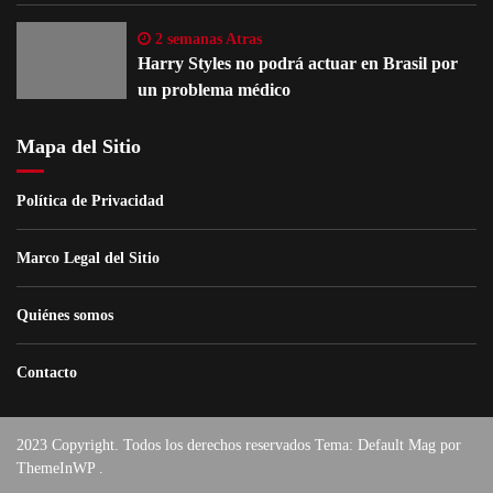
2 semanas Atras
Harry Styles no podrá actuar en Brasil por
un problema médico
Mapa del Sitio
Política de Privacidad
Marco Legal del Sitio
Quiénes somos
Contacto
2023 Copyright. Todos los derechos reservados Tema: Default Mag por
ThemeInWP
.