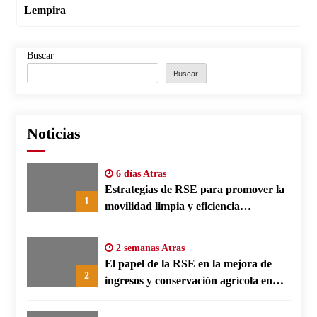
Lempira
Buscar
Buscar
Noticias
6 días Atras
Estrategias de RSE para promover la
1
movilidad limpia y eficiencia
energética en polos fabriles alemanes
2 semanas Atras
El papel de la RSE en la mejora de
2
ingresos y conservación agrícola en
Benín