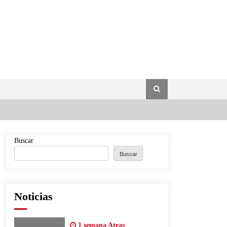
Buscar
Buscar
Noticias
1 semana Atras