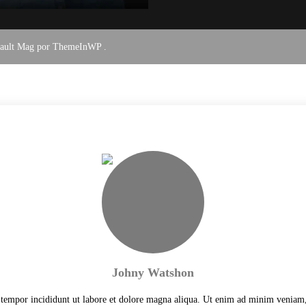
fault Mag por
ThemeInWP
.
Johny Watshon
 tempor incididunt ut labore et dolore magna aliqua. Ut enim ad minim veniam,