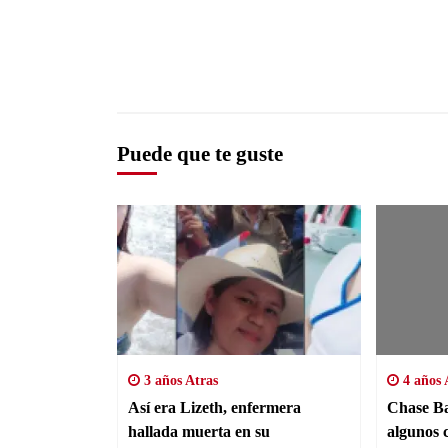
Puede que te guste
3 años Atras
4 años 
Así era Lizeth, enfermera
Chase Ba
hallada muerta en su
algunos 