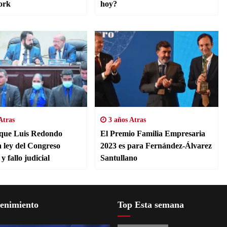
ork
hoy?
Atras
3 años Atras
 que Luis Redondo
El Premio Familia Empresaria
a ley del Congreso
2023 es para Fernández-Álvarez
y fallo judicial
Santullano
tenimiento
Top Esta semana