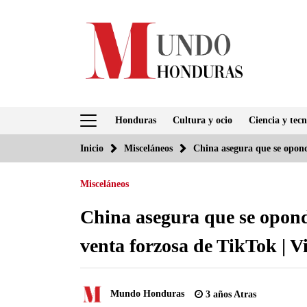
Saltar
al
contenido
Honduras
Cultura y ocio
Ciencia y tecn
Inicio
Misceláneos
China asegura que se opond
Misceláneos
China asegura que se opond
venta forzosa de TikTok | V
Mundo Honduras
3 años Atras