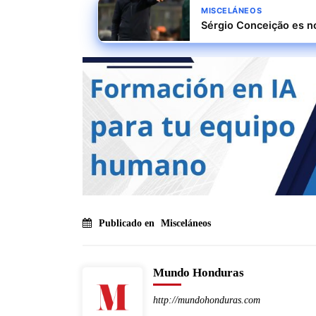
MISCELÁNEOS
Sérgio Conceição es n
Publicado en
Misceláneos
Mundo Honduras
http://mundohonduras.com