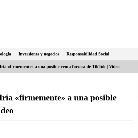
ología
Inversiones y negocios
Responsabilidad Social
ría «firmemente» a una posible venta forzosa de TikTok | Video
ría «firmemente» a una posible
ideo