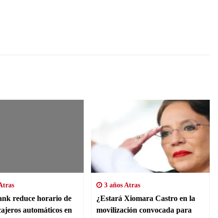
Atras
3 años Atras
nk reduce horario de
¿Estará Xiomara Castro en la
cajeros automáticos en
movilización convocada para