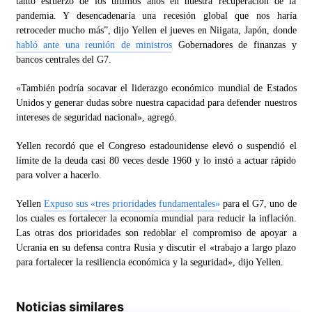
tanto esfuerzo de los últimos años en nuestra recuperación de la
pandemia. Y desencadenaría una recesión global que nos haría
retroceder mucho más”, dijo Yellen el jueves en Niigata, Japón, donde
habló ante una reunión de ministros
Gobernadores de finanzas y
bancos centrales del G7.
«También podría socavar el liderazgo económico mundial de Estados
Unidos y generar dudas sobre nuestra capacidad para defender nuestros
intereses de seguridad nacional», agregó.
Yellen recordó que el Congreso estadounidense elevó o suspendió el
límite de la deuda casi 80 veces desde 1960 y lo instó a actuar rápido
para volver a hacerlo.
Yellen
Expuso sus «tres prioridades fundamentales»
para el G7, uno de
los cuales es fortalecer la economía mundial para reducir la inflación.
Las otras dos prioridades son redoblar el compromiso de apoyar a
Ucrania en su defensa contra Rusia y discutir el «trabajo a largo plazo
para fortalecer la resiliencia económica y la seguridad», dijo Yellen.
Noticias similares