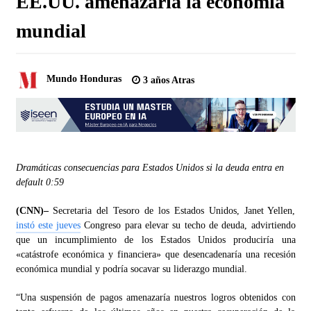
EE.UU. amenazaría la economía
mundial
Mundo Honduras
3 años Atras
Dramáticas consecuencias para Estados Unidos si la deuda entra en
default
0:59
(CNN)–
Secretaria del Tesoro de los Estados Unidos, Janet Yellen,
instó este jueves
Congreso para elevar su techo de deuda, advirtiendo
que un incumplimiento de los Estados Unidos produciría una
«catástrofe económica y financiera» que desencadenaría una recesión
económica mundial y podría socavar su liderazgo mundial.
“Una suspensión de pagos amenazaría nuestros logros obtenidos con