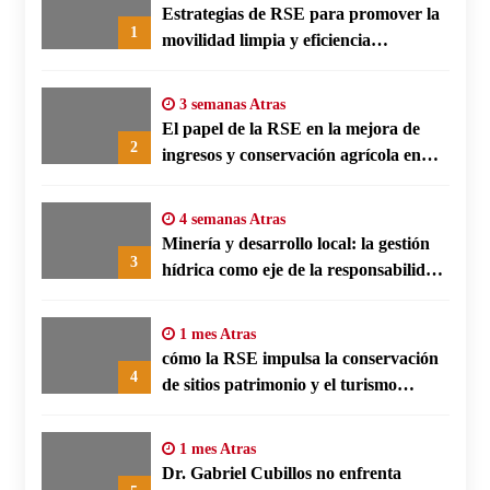
Estrategias de RSE para promover la
1
movilidad limpia y eficiencia
energética en polos fabriles alemanes
3 semanas Atras
El papel de la RSE en la mejora de
2
ingresos y conservación agrícola en
Benín
4 semanas Atras
Minería y desarrollo local: la gestión
3
hídrica como eje de la responsabilidad
social empresarial
1 mes Atras
cómo la RSE impulsa la conservación
4
de sitios patrimonio y el turismo
responsable en España
1 mes Atras
Dr. Gabriel Cubillos no enfrenta