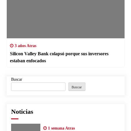
3 años Atras
Silicon Valley Bank colapsó porque sus inversores
estaban enfocados
Buscar
Buscar
Noticias
1 semana Atras