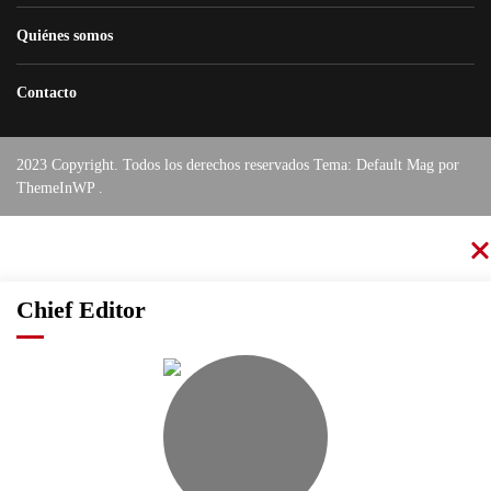
Quiénes somos
Contacto
2023 Copyright. Todos los derechos reservados Tema: Default Mag por
ThemeInWP
.
Chief Editor