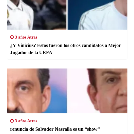
3 años Atras
¿Y Vinicius? Estos fueron los otros candidatos a Mejor
Jugador de la UEFA
3 años Atras
renuncia de Salvador Nasralla es un “show”