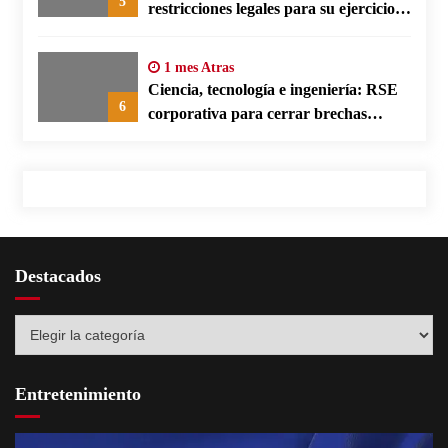
5
restricciones legales para su ejercicio,
según su defensa
1 mes Atras
Ciencia, tecnología e ingeniería: RSE
6
corporativa para cerrar brechas
educativas
Destacados
Destacados
Entretenimiento