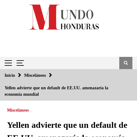
Saltar
al
contenido
Inicio
Misceláneos
Yellen advierte que un default de EE.UU. amenazaría la
economía mundial
Misceláneos
Yellen advierte que un default de