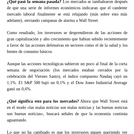
¿Qué pasó la semana pasada?
Los mercados se tambalearon después
de que una serie de informes económicos indicaran que el candente
mercado laboral finalmente se está relajando (más sobre esto más
adelante), enviando campanas de alarma a Wall Street.
Como resultado, los inversores se desprendieron de las acciones de
gran capitalización y alto crecimiento que habían subido recientemente
a favor de las acciones defensivas en sectores como el de la salud y los
bienes de consumo básicos.
Aunque las acciones tecnológicas subieron un poco al final de la corta
semana de negociación (los mercados estaban cerrados por la
celebración del Viernes Santo), el índice compuesto Nasdaq cayó un
1,1%. El S&P 500 bajó un 0,1% y el Dow Jones Industrial Average
ganó un 0,6%.
¿Qué significa esto para los mercados?
Ahora que Wall Street está
en el modo «las malas noticias son malas noticias y las buenas noticias
son buenas noticias», buscará señales de que la economía continúa
aguantando.
Lo que no ha cambiado es que los inversores siguen queriendo ver