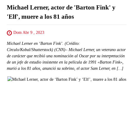
Michael Lerner, actor de 'Barton Fink' y
'Elf', muere a los 81 años
Dom Abr 9 , 2023
Michael Lerner en ‘Barton Fink’. (Crédito:
Círculo/Kobal/Shutterstock) (CNN)– Michael Lerner, un veterano actor
de carácter que recibió una nominación al Oscar por su interpretación
de un jefe de estudio insistente en la película de 1991 «Barton Fink»,
murió a los 81 años, anunció su sobrino, el actor Sam Lerner, en […]