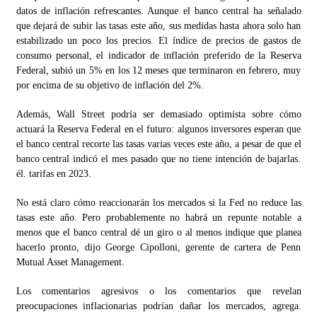
datos de inflación refrescantes. Aunque el banco central ha señalado
que dejará de subir las tasas este año, sus medidas hasta ahora solo han
estabilizado un poco los precios. El índice de precios de gastos de
consumo personal, el indicador de inflación preferido de la Reserva
Federal, subió un 5% en los 12 meses que terminaron en febrero, muy
por encima de su objetivo de inflación del 2%.
Además, Wall Street podría ser demasiado optimista sobre cómo
actuará la Reserva Federal en el futuro: algunos inversores esperan que
el banco central recorte las tasas varias veces este año, a pesar de que el
banco central indicó el mes pasado que no tiene intención de bajarlas.
él. tarifas en 2023.
No está claro cómo reaccionarán los mercados si la Fed no reduce las
tasas este año. Pero probablemente no habrá un repunte notable a
menos que el banco central dé un giro o al menos indique que planea
hacerlo pronto, dijo George Cipolloni, gerente de cartera de Penn
Mutual Asset Management.
Los comentarios agresivos o los comentarios que revelan
preocupaciones inflacionarias podrían dañar los mercados, agrega.