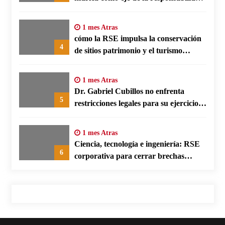
social empresarial
1 mes Atras
cómo la RSE impulsa la conservación
4
de sitios patrimonio y el turismo
responsable en España
1 mes Atras
Dr. Gabriel Cubillos no enfrenta
5
restricciones legales para su ejercicio,
según su defensa
1 mes Atras
Ciencia, tecnología e ingeniería: RSE
6
corporativa para cerrar brechas
educativas