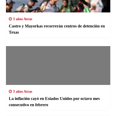
3 años Atras
Castro y Mayorkas recorrerán centros de detención en
Texas
3 años Atras
La inflación cayó en Estados Unidos por octavo mes
consecutivo en febrero