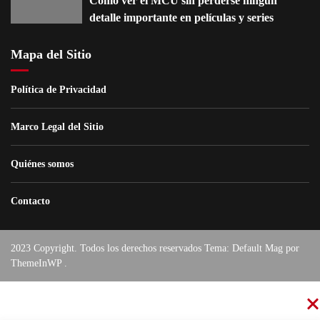
Cómo ver el MCU sin perderse ningún
detalle importante en películas y series
Mapa del Sitio
Política de Privacidad
Marco Legal del Sitio
Quiénes somos
Contacto
2023 Copyright. Todos los derechos reservados Tema: Default Mag por
ThemeInWP
.