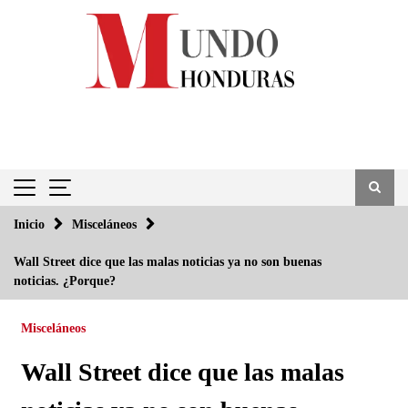
Saltar
al
contenido
Inicio
Misceláneos
Wall Street dice que las malas noticias ya no son buenas
noticias. ¿Porque?
Misceláneos
Wall Street dice que las malas