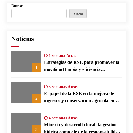
Buscar
Buscar
Noticias
1 semana Atras
Estrategias de RSE para promover la
1
movilidad limpia y eficiencia
energética en polos fabriles alemanes
3 semanas Atras
El papel de la RSE en la mejora de
2
ingresos y conservación agrícola en
Benín
4 semanas Atras
Minería y desarrollo local: la gestión
3
hídrica como eje de la responsabilidad