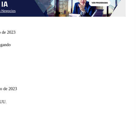
o de 2023
ugando
ro de 2023