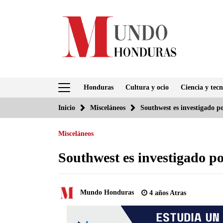
Saltar
al
contenido
Honduras
Cultura y ocio
Ciencia y tecn
Inicio
Misceláneos
Southwest es investigado po
Misceláneos
Southwest es investigado po
Mundo Honduras
4 años Atras