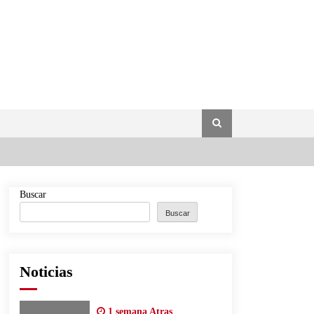
Buscar
Buscar
Noticias
1 semana Atras