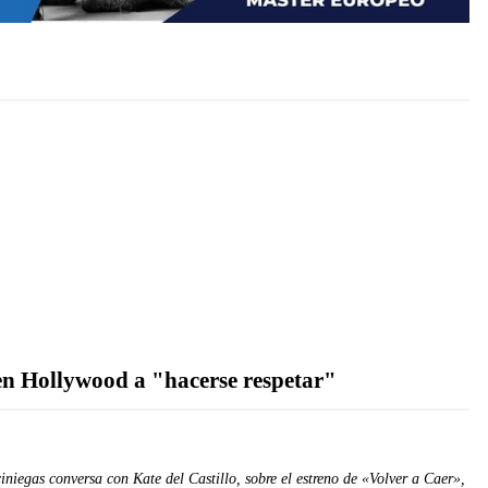
s en Hollywood a "hacerse respetar"
niegas conversa con Kate del Castillo, sobre el estreno de «Volver a Caer»,