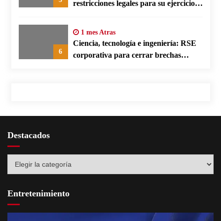
restricciones legales para su ejercicio,
según su defensa
1 mes Atras
Ciencia, tecnología e ingeniería: RSE
6
corporativa para cerrar brechas
educativas
Destacados
Destacados
Entretenimiento