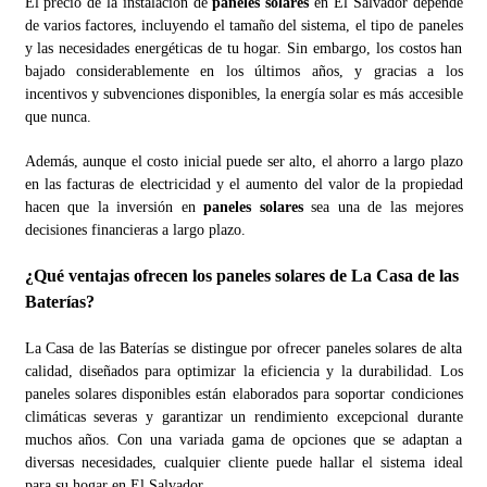
El precio de la instalación de
paneles solares
en El Salvador depende
de varios factores, incluyendo el tamaño del sistema, el tipo de paneles
y las necesidades energéticas de tu hogar. Sin embargo, los costos han
bajado considerablemente en los últimos años, y gracias a los
incentivos y subvenciones disponibles, la energía solar es más accesible
que nunca.
Además, aunque el costo inicial puede ser alto, el ahorro a largo plazo
en las facturas de electricidad y el aumento del valor de la propiedad
hacen que la inversión en
paneles solares
sea una de las mejores
decisiones financieras a largo plazo.
¿Qué ventajas ofrecen los
paneles solares
de La Casa de las
Baterías?
La Casa de las Baterías se distingue por ofrecer paneles solares de alta
calidad, diseñados para optimizar la eficiencia y la durabilidad. Los
paneles solares disponibles están elaborados para soportar condiciones
climáticas severas y garantizar un rendimiento excepcional durante
muchos años. Con una variada gama de opciones que se adaptan a
diversas necesidades, cualquier cliente puede hallar el sistema ideal
para su hogar en El Salvador.