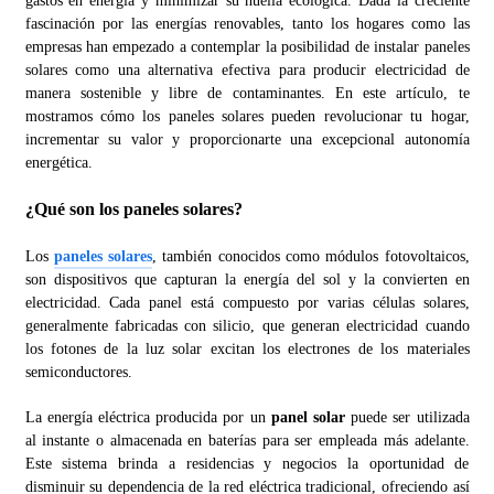
gastos en energía y minimizar su huella ecológica. Dada la creciente
fascinación por las energías renovables, tanto los hogares como las
empresas han empezado a contemplar la posibilidad de instalar paneles
solares como una alternativa efectiva para producir electricidad de
manera sostenible y libre de contaminantes. En este artículo, te
mostramos cómo los paneles solares pueden revolucionar tu hogar,
incrementar su valor y proporcionarte una excepcional autonomía
energética.
¿Qué son los paneles solares?
Los
paneles solares
, también conocidos como módulos fotovoltaicos,
son dispositivos que capturan la energía del sol y la convierten en
electricidad. Cada panel está compuesto por varias células solares,
generalmente fabricadas con silicio, que generan electricidad cuando
los fotones de la luz solar excitan los electrones de los materiales
semiconductores.
La energía eléctrica producida por un
panel solar
puede ser utilizada
al instante o almacenada en baterías para ser empleada más adelante.
Este sistema brinda a residencias y negocios la oportunidad de
disminuir su dependencia de la red eléctrica tradicional, ofreciendo así