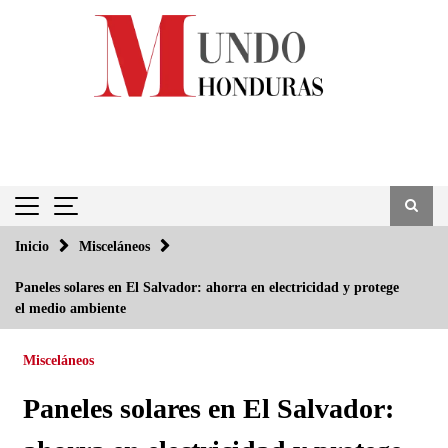
Saltar
al
contenido
Inicio
Misceláneos
Paneles solares en El Salvador: ahorra en electricidad y protege
el medio ambiente
Misceláneos
Paneles solares en El Salvador: