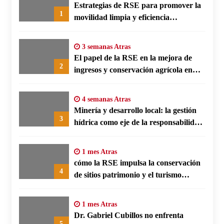
Estrategias de RSE para promover la
1
movilidad limpia y eficiencia
energética en polos fabriles alemanes
3 semanas Atras
El papel de la RSE en la mejora de
2
ingresos y conservación agrícola en
Benín
4 semanas Atras
Minería y desarrollo local: la gestión
3
hídrica como eje de la responsabilidad
social empresarial
1 mes Atras
cómo la RSE impulsa la conservación
4
de sitios patrimonio y el turismo
responsable en España
1 mes Atras
Dr. Gabriel Cubillos no enfrenta
5