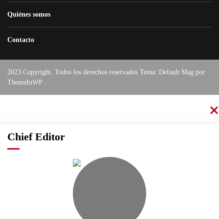
Quiénes somos
Contacto
2023 Copyright. Todos los derechos reservados Tema: Default Mag por
ThemeInWP
.
Chief Editor