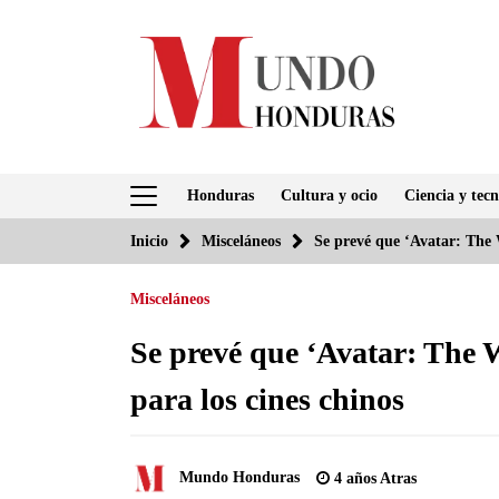
Saltar
al
contenido
Honduras
Cultura y ocio
Ciencia y tecn
Inicio
Misceláneos
Se prevé que ‘Avatar: The W
Misceláneos
Se prevé que ‘Avatar: The 
para los cines chinos
Mundo Honduras
4 años Atras