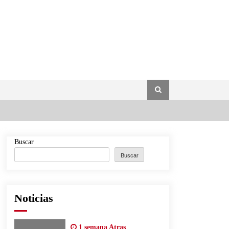
Buscar
Buscar
Noticias
1 semana Atras