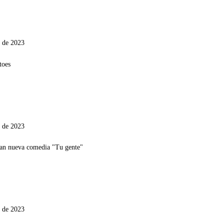
o de 2023
o de 2023
o de 2023