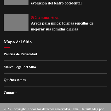
evolución del teatro occidental
2 semanas Atras
Arroz para niños: formas sencillas de
mejorar sus comidas diarias
Mapa del Sitio
Política de Privacidad
Marco Legal del Sitio
Quiénes somos
Contacto
2023 Copyright. Todos los derechos reservados Tema: Default Mag por