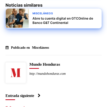
Noticias similares
MISCELÁNEOS
Abre tu cuenta digital en GTCOnline de
Banco G&T Continental
Publicado en
Misceláneos
Mundo Honduras
http://mundohonduras.com
Entrada siguiente