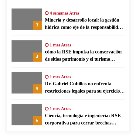
Benín
4 semanas Atras
Minería y desarrollo local: la gestión
3
hídrica como eje de la responsabilidad
social empresarial
1 mes Atras
cómo la RSE impulsa la conservación
4
de sitios patrimonio y el turismo
responsable en España
1 mes Atras
Dr. Gabriel Cubillos no enfrenta
5
restricciones legales para su ejercicio,
según su defensa
1 mes Atras
Ciencia, tecnología e ingeniería: RSE
6
corporativa para cerrar brechas
educativas