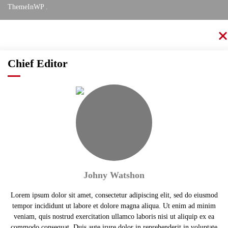
ThemeInWP
.
Chief Editor
Johny Watshon
Lorem ipsum dolor sit amet, consectetur adipiscing elit, sed do eiusmod
tempor incididunt ut labore et dolore magna aliqua. Ut enim ad minim
veniam, quis nostrud exercitation ullamco laboris nisi ut aliquip ex ea
commodo consequat. Duis aute irure dolor in reprehenderit in voluptate