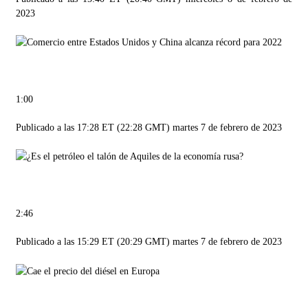
2023
1:00
Publicado a las 17:28 ET (22:28 GMT) martes 7 de febrero de 2023
2:46
Publicado a las 15:29 ET (20:29 GMT) martes 7 de febrero de 2023