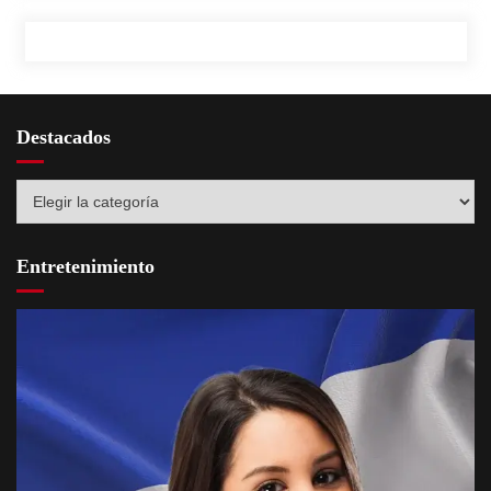
Destacados
Destacados
Entretenimiento