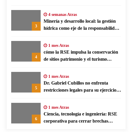
Benín
4 semanas Atras
Minería y desarrollo local: la gestión
3
hídrica como eje de la responsabilidad
social empresarial
1 mes Atras
cómo la RSE impulsa la conservación
4
de sitios patrimonio y el turismo
responsable en España
1 mes Atras
Dr. Gabriel Cubillos no enfrenta
5
restricciones legales para su ejercicio,
según su defensa
1 mes Atras
Ciencia, tecnología e ingeniería: RSE
6
corporativa para cerrar brechas
educativas