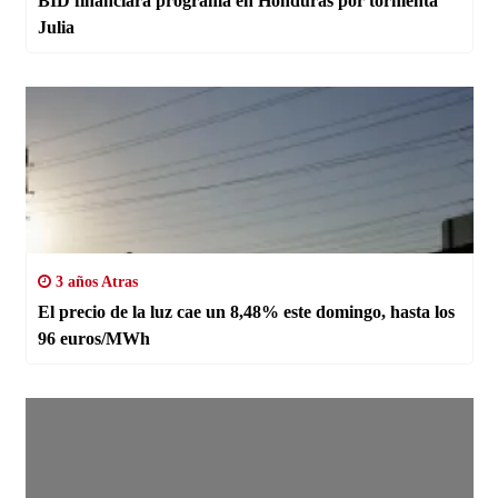
BID financiará programa en Honduras por tormenta
Julia
3 años Atras
El precio de la luz cae un 8,48% este domingo, hasta los
96 euros/MWh