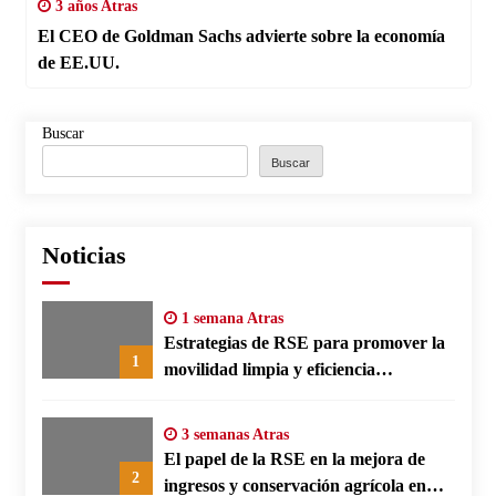
3 años Atras
El CEO de Goldman Sachs advierte sobre la economía
de EE.UU.
Buscar
Buscar
Noticias
1 semana Atras
Estrategias de RSE para promover la
1
movilidad limpia y eficiencia
energética en polos fabriles alemanes
3 semanas Atras
El papel de la RSE en la mejora de
2
ingresos y conservación agrícola en