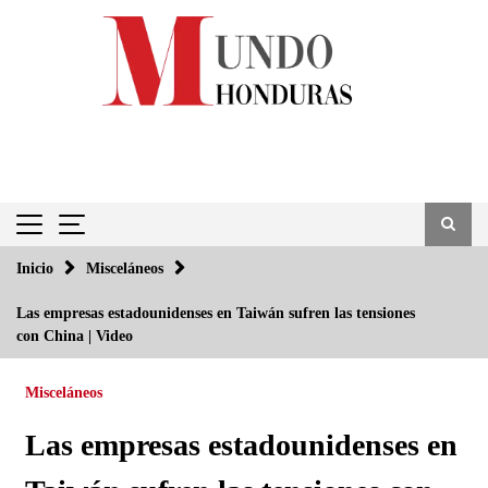
Saltar
al
contenido
Inicio
Misceláneos
Las empresas estadounidenses en Taiwán sufren las tensiones
con China | Video
Misceláneos
Las empresas estadounidenses en