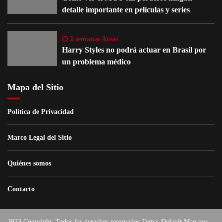
detalle importante en películas y series
2 semanas Atras
Harry Styles no podrá actuar en Brasil por
un problema médico
Mapa del Sitio
Política de Privacidad
Marco Legal del Sitio
Quiénes somos
Contacto
2023 Copyright. Todos los derechos reservados Tema: Default Mag por