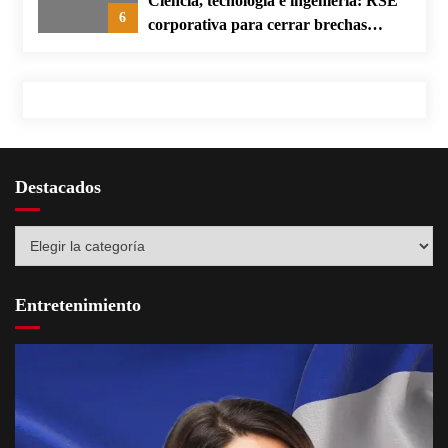
Ciencia, tecnología e ingeniería: RSE
6
corporativa para cerrar brechas
educativas
Destacados
Destacados
Entretenimiento