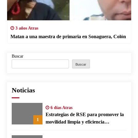
3 años Atras
Matan a una maestra de primaria en Sonaguera, Colón
Buscar
Buscar
Noticias
6 días Atras
Estrategias de RSE para promover la
1
movilidad limpia y eficiencia
energética en polos fabriles alemanes