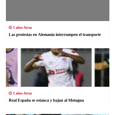
3 años Atras
Las protestas en Alemania interrumpen el transporte
3 años Atras
Real España se estanca y bajan al Motagua