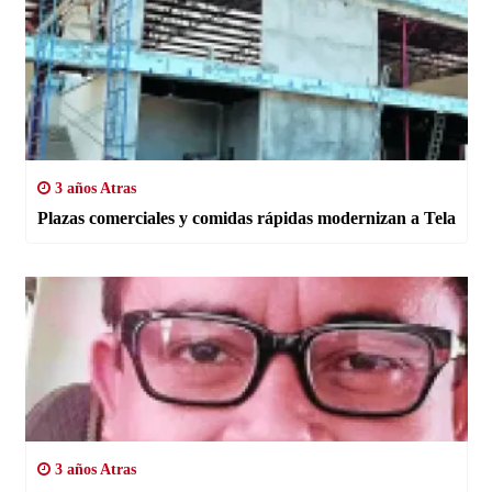
3 años Atras
Plazas comerciales y comidas rápidas modernizan a Tela
3 años Atras