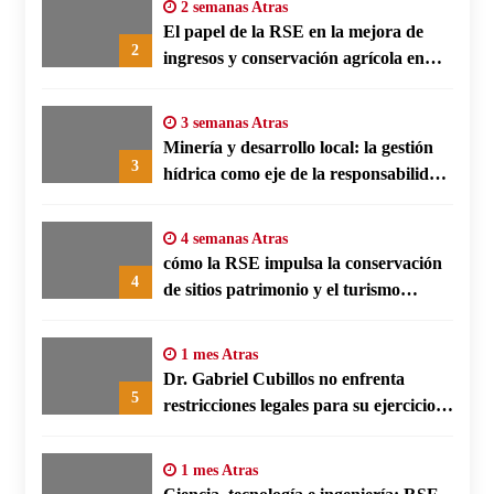
2 semanas Atras
El papel de la RSE en la mejora de
2
ingresos y conservación agrícola en
Benín
3 semanas Atras
Minería y desarrollo local: la gestión
3
hídrica como eje de la responsabilidad
social empresarial
4 semanas Atras
cómo la RSE impulsa la conservación
4
de sitios patrimonio y el turismo
responsable en España
1 mes Atras
Dr. Gabriel Cubillos no enfrenta
5
restricciones legales para su ejercicio,
según su defensa
1 mes Atras