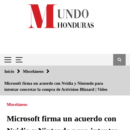
Saltar
al
contenido
Inicio
Misceláneos
Microsoft firma un acuerdo con Nvidia y Nintendo para
intentar concretar la compra de Activision Blizzard | Video
Misceláneos
Microsoft firma un acuerdo con