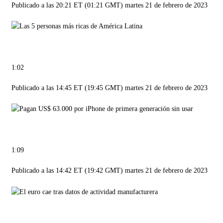
Publicado a las 20:21 ET (01:21 GMT) martes 21 de febrero de 2023
1:02
Publicado a las 14:45 ET (19:45 GMT) martes 21 de febrero de 2023
1:09
Publicado a las 14:42 ET (19:42 GMT) martes 21 de febrero de 2023