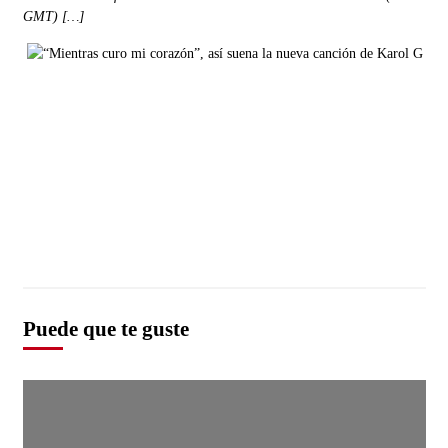
GMT) […]
Puede que te guste