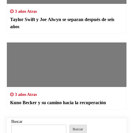
3 años Atras
Taylor Swift y Joe Alwyn se separan después de seis
años
3 años Atras
Kuno Becker y su camino hacia la recuperación
Buscar
Buscar