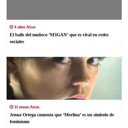
4 años Atras
El baile del muñeco ‘M3GAN’ que es viral en redes
sociales
11 meses Atras
Jenna Ortega comenta que ‘Merlina’ es un símbolo de
feminismo