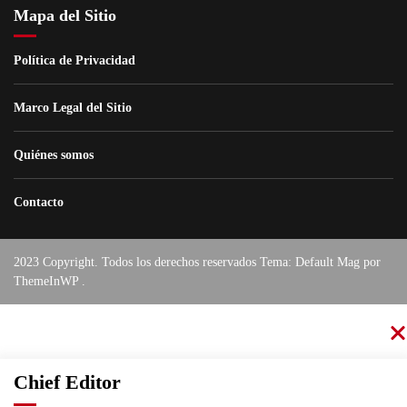
Mapa del Sitio
Política de Privacidad
Marco Legal del Sitio
Quiénes somos
Contacto
2023 Copyright. Todos los derechos reservados Tema: Default Mag por
ThemeInWP
.
Chief Editor