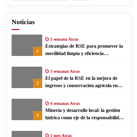
Noticias
1 semana Atras
Estrategias de RSE para promover la
1
movilidad limpia y eficiencia
energética en polos fabriles alemanes
3 semanas Atras
El papel de la RSE en la mejora de
2
ingresos y conservación agrícola en
Benín
4 semanas Atras
Minería y desarrollo local: la gestión
3
hídrica como eje de la responsabilidad
social empresarial
1 mes Atras