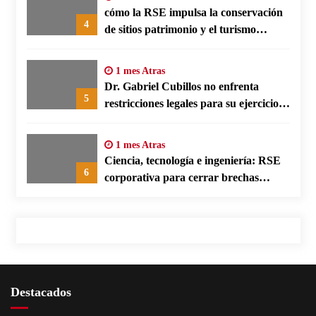
cómo la RSE impulsa la conservación
4
de sitios patrimonio y el turismo
responsable en España
1 mes Atras
Dr. Gabriel Cubillos no enfrenta
5
restricciones legales para su ejercicio,
según su defensa
1 mes Atras
Ciencia, tecnología e ingeniería: RSE
6
corporativa para cerrar brechas
educativas
Destacados