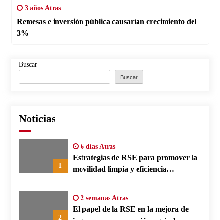
3 años Atras
Remesas e inversión pública causarían crecimiento del
3%
Buscar
Buscar
Noticias
6 días Atras
Estrategias de RSE para promover la
1
movilidad limpia y eficiencia
energética en polos fabriles alemanes
2 semanas Atras
El papel de la RSE en la mejora de
2