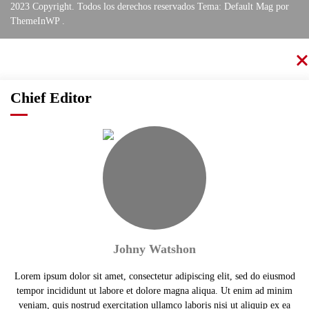
2023 Copyright. Todos los derechos reservados Tema: Default Mag por
ThemeInWP
.
Chief Editor
Johny Watshon
Lorem ipsum dolor sit amet, consectetur adipiscing elit, sed do eiusmod
tempor incididunt ut labore et dolore magna aliqua. Ut enim ad minim
veniam, quis nostrud exercitation ullamco laboris nisi ut aliquip ex ea