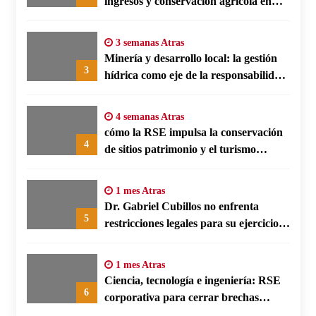
ingresos y conservación agrícola en
Benín
3 semanas Atras
Minería y desarrollo local: la gestión
3
hídrica como eje de la responsabilidad
social empresarial
4 semanas Atras
cómo la RSE impulsa la conservación
4
de sitios patrimonio y el turismo
responsable en España
1 mes Atras
Dr. Gabriel Cubillos no enfrenta
5
restricciones legales para su ejercicio,
según su defensa
1 mes Atras
Ciencia, tecnología e ingeniería: RSE
6
corporativa para cerrar brechas
educativas