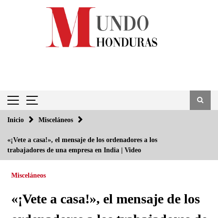
Saltar
al
contenido
Inicio
Misceláneos
«¡Vete a casa!», el mensaje de los ordenadores a los
trabajadores de una empresa en India | Video
Misceláneos
«¡Vete a casa!», el mensaje de los