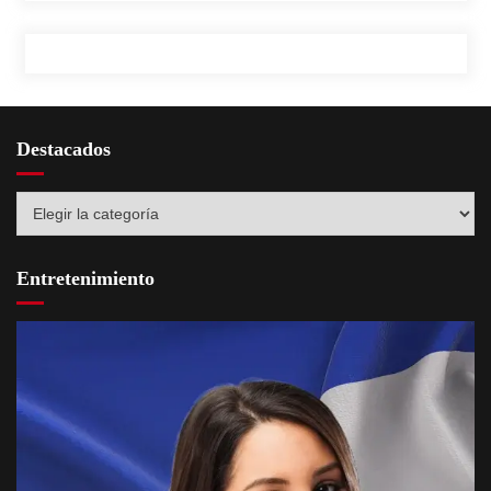
Destacados
Destacados
Entretenimiento