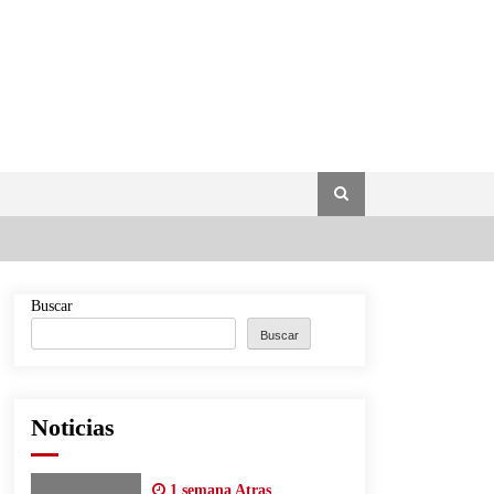
Buscar
Buscar
Noticias
1 semana Atras