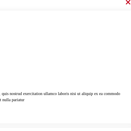
 quis nostrud exercitation ullamco laboris nisi ut aliquip ex ea commodo
t nulla pariatur