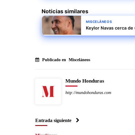
Noticias similares
MISCELÁNEOS
Keylor Navas cerca de 
Publicado en
Misceláneos
Mundo Honduras
http://mundohonduras.com
Entrada siguiente