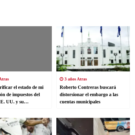
Atras
3 años Atras
ificar el estado de mi
Roberto Contreras buscará
ión de impuestos del
distorsionar el embargo a las
E. UU. y su
cuentas municipales
ión.