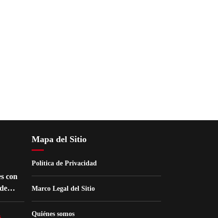
Mapa del Sitio
Política de Privacidad
s con
de
Marco Legal del Sitio
nes
Quiénes somos
s