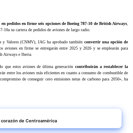
r en pedidos en firme seis opciones de Boeing 787-10 de British Airways
,
7-10a su cartera de pedidos de aviones de largo radio.
os y Valores (CNMV), IAG ha aprobado también
convertir una opción de
os aviones en firme se entregarán entre 2025 y 2026 y se emplearán para
sh Airways e Iberia.
do que estos aviones de última generación
contribuirán a restablecer la
arán entre los aviones más eficientes en cuanto a consumo de combustible de
ro compromiso de conseguir cero emisiones netas de carbono para 2050», ha
l corazón de Centroamérica