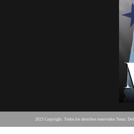
2023 Copyright. Todos los derechos reservados Tema: De