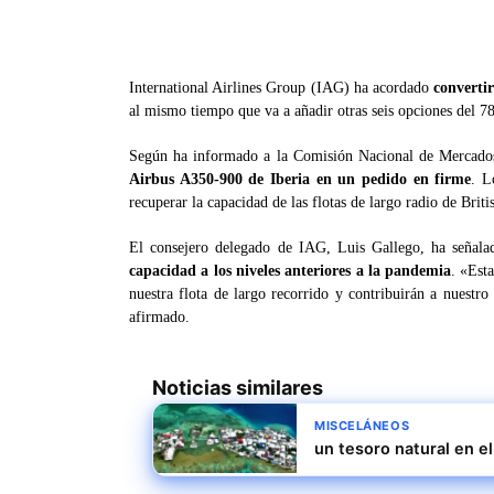
International Airlines Group (IAG) ha acordado
converti
al mismo tiempo que va a añadir otras seis opciones del 78
Según ha informado a la Comisión Nacional de Mercad
Airbus A350-900 de Iberia en un pedido en firme
. L
recuperar la capacidad de las flotas de largo radio de Briti
El consejero delegado de IAG, Luis Gallego, ha señala
capacidad a los niveles anteriores a la pandemia
. «Est
nuestra flota de largo recorrido y contribuirán a nuest
afirmado.
Noticias similares
MISCELÁNEOS
un tesoro natural en e