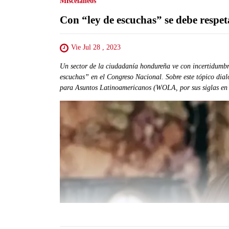
Misceláneos
Con “ley de escuchas” se debe respet
Vie Jul 28 , 2023
Un sector de la ciudadanía hondureña ve con incertidumbre
escuchas” en el Congreso Nacional. Sobre este tópico dia
para Asuntos Latinoamericanos (WOLA, por sus siglas en 