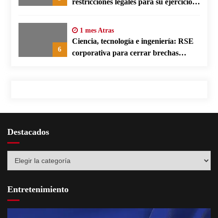
restricciones legales para su ejercicio,
según su defensa
1 mes Atras
Ciencia, tecnología e ingeniería: RSE
6
corporativa para cerrar brechas
educativas
Destacados
Destacados
Entretenimiento