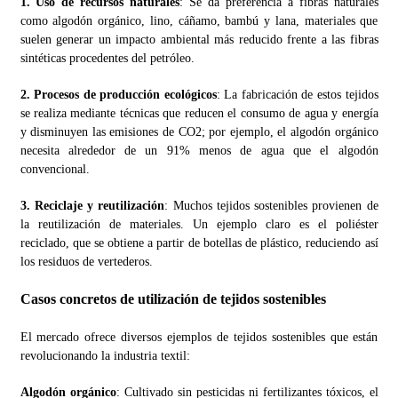
1. Uso de recursos naturales
: Se da preferencia a fibras naturales
como algodón orgánico, lino, cáñamo, bambú y lana, materiales que
suelen generar un impacto ambiental más reducido frente a las fibras
sintéticas procedentes del petróleo.
2. Procesos de producción ecológicos
: La fabricación de estos tejidos
se realiza mediante técnicas que reducen el consumo de agua y energía
y disminuyen las emisiones de CO2; por ejemplo, el algodón orgánico
necesita alrededor de un 91% menos de agua que el algodón
convencional.
3. Reciclaje y reutilización
: Muchos tejidos sostenibles provienen de
la reutilización de materiales. Un ejemplo claro es el poliéster
reciclado, que se obtiene a partir de botellas de plástico, reduciendo así
los residuos de vertederos.
Casos concretos de utilización de tejidos sostenibles
El mercado ofrece diversos ejemplos de tejidos sostenibles que están
revolucionando la industria textil:
Algodón orgánico
: Cultivado sin pesticidas ni fertilizantes tóxicos, el