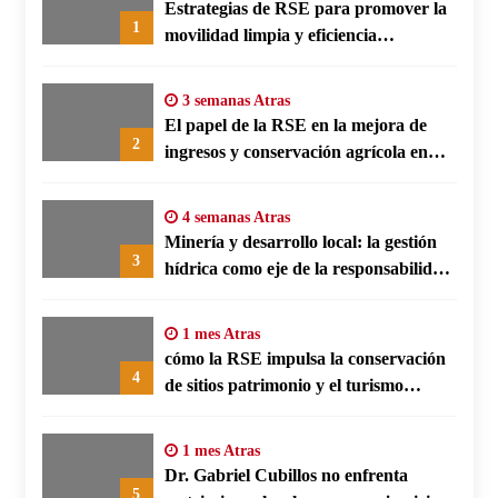
Estrategias de RSE para promover la
1
movilidad limpia y eficiencia
energética en polos fabriles alemanes
3 semanas Atras
El papel de la RSE en la mejora de
2
ingresos y conservación agrícola en
Benín
4 semanas Atras
Minería y desarrollo local: la gestión
3
hídrica como eje de la responsabilidad
social empresarial
1 mes Atras
cómo la RSE impulsa la conservación
4
de sitios patrimonio y el turismo
responsable en España
1 mes Atras
Dr. Gabriel Cubillos no enfrenta
5