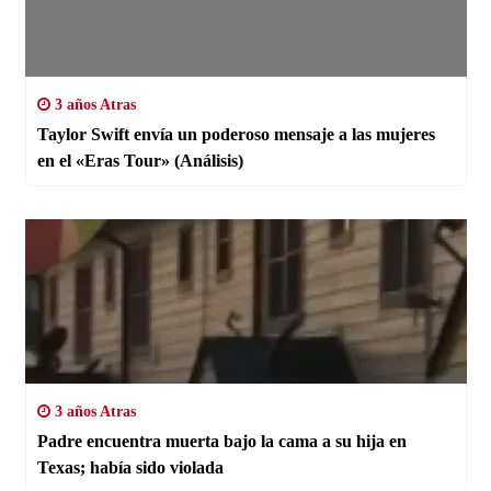
3 años Atras
Taylor Swift envía un poderoso mensaje a las mujeres
en el «Eras Tour» (Análisis)
3 años Atras
Padre encuentra muerta bajo la cama a su hija en
Texas; había sido violada