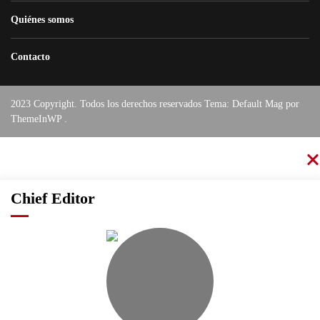
Quiénes somos
Contacto
2023 Copyright. Todos los derechos reservados Tema: Default Mag por
ThemeInWP
.
Chief Editor