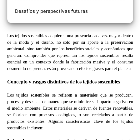
Desafíos y perspectivas futuras
Los tejidos sostenibles adquieren una presencia cada vez mayor dentro
de la moda y el diseño, no solo por su aporte a la preservación
ambiental, sino también por los beneficios sociales y económicos que
generan. Comprender qué representan los tejidos sostenibles resulta
esencial en un contexto donde la fabricación masiva y el consumo
desmedido de prendas están provocando efectos graves para el planeta.
Concepto y rasgos distintivos de los tejidos sostenibles
Los tejidos sostenibles se refieren a materiales que se producen,
procesa y desechan de manera que se minimice su impacto negativo en
el medio ambiente. Estos materiales se derivan de fuentes renovables,
se fabrican con procesos ecológicos, o son reciclados a partir de
productos existentes. Algunas características clave de los tejidos
sostenibles incluyen: