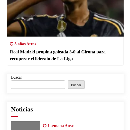
3 años Atras
Real Madrid propina goleada 3-0 al Girona para
recuperar el liderato de La Liga
Buscar
Buscar
Noticias
1 semana Atras