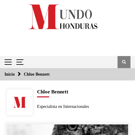
Saltar
al
contenido
Inicio
Chloe Bennett
Chloe Bennett
Especialista en Internacionales