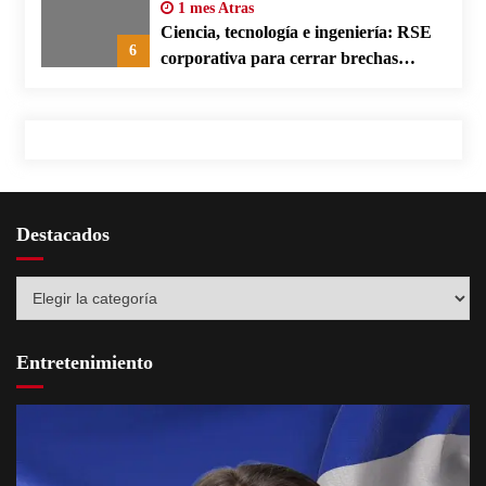
1 mes Atras
Ciencia, tecnología e ingeniería: RSE
6
corporativa para cerrar brechas
educativas
Destacados
Destacados
Entretenimiento