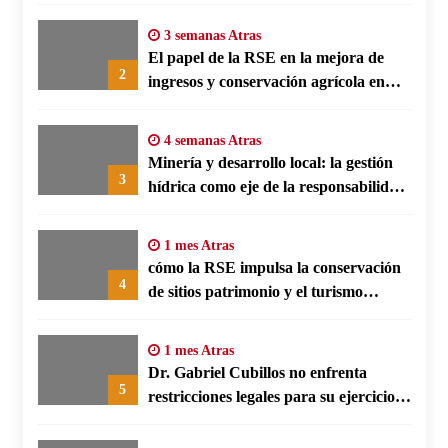
energética en polos fabriles alemanes
3 semanas Atras
El papel de la RSE en la mejora de
2
ingresos y conservación agrícola en
Benín
4 semanas Atras
Minería y desarrollo local: la gestión
3
hídrica como eje de la responsabilidad
social empresarial
1 mes Atras
cómo la RSE impulsa la conservación
4
de sitios patrimonio y el turismo
responsable en España
1 mes Atras
Dr. Gabriel Cubillos no enfrenta
5
restricciones legales para su ejercicio,
según su defensa