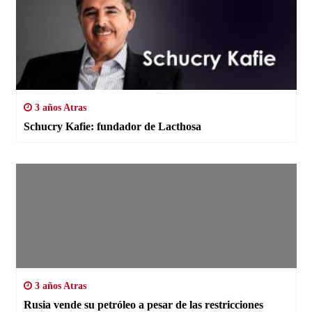
3 años Atras
Schucry Kafie: fundador de Lacthosa
3 años Atras
Rusia vende su petróleo a pesar de las restricciones