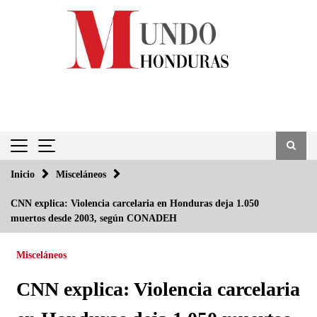
Saltar
al
contenido
Inicio
Misceláneos
CNN explica: Violencia carcelaria en Honduras deja 1.050
muertos desde 2003, según CONADEH
Misceláneos
CNN explica: Violencia carcelaria