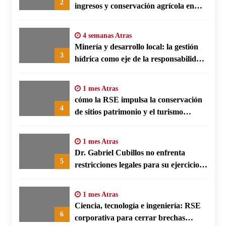
2
ingresos y conservación agrícola en
Benín
4 semanas Atras
Minería y desarrollo local: la gestión
3
hídrica como eje de la responsabilidad
social empresarial
1 mes Atras
cómo la RSE impulsa la conservación
4
de sitios patrimonio y el turismo
responsable en España
1 mes Atras
Dr. Gabriel Cubillos no enfrenta
5
restricciones legales para su ejercicio,
según su defensa
1 mes Atras
Ciencia, tecnología e ingeniería: RSE
6
corporativa para cerrar brechas