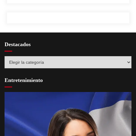
educativas
Destacados
Destacados
Entretenimiento