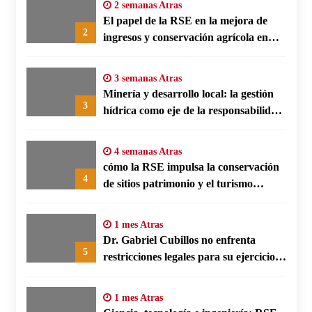
2 semanas Atras
El papel de la RSE en la mejora de
2
ingresos y conservación agrícola en
Benín
3 semanas Atras
Minería y desarrollo local: la gestión
3
hídrica como eje de la responsabilidad
social empresarial
4 semanas Atras
cómo la RSE impulsa la conservación
4
de sitios patrimonio y el turismo
responsable en España
1 mes Atras
Dr. Gabriel Cubillos no enfrenta
5
restricciones legales para su ejercicio,
según su defensa
1 mes Atras