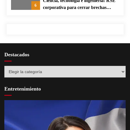
Ciencia, tecnología e ingeniería: RSE
6
corporativa para cerrar brechas
educativas
Destacados
Destacados
Entretenimiento