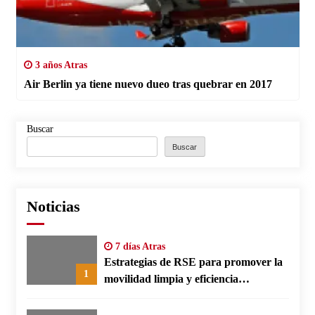
3 años Atras
Air Berlin ya tiene nuevo dueo tras quebrar en 2017
Buscar
Buscar
Noticias
7 días Atras
Estrategias de RSE para promover la
1
movilidad limpia y eficiencia
energética en polos fabriles alemanes