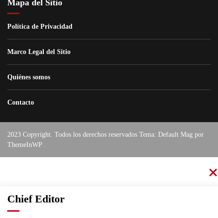
Mapa del Sitio
Política de Privacidad
Marco Legal del Sitio
Quiénes somos
Contacto
2023 Copyright. Todos los derechos reservados Tema: Default Mag por
ThemeInWP
.
Chief Editor