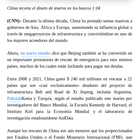
China recorta el dinero de reserva en los bancos
1:04
(CNN)–
Durante la última década, China ha prestado sumas masivas a
gobiernos de Asia, África y Europa, aumentando su influencia global a
través de megaproyectos de infraestructura y convirtiéndose en uno de
los mayores acreedores del mundo.
Ahora,
un nuevo estudio
dice que Beijing también se ha convertido en
un importante prestamista de rescate de emergencia para esos mismos
países, muchos de los cuales están luchando para pagar sus deudas.
Entre 2008 y 2021, China gastó $ 240 mil millones en rescatar a 22
países que son «casi exclusivamente» deudores del proyecto de
infraestructura Belt and Road de Xi Jinping, incluida Argentina,
Pakistán
Kenia y Turquía, según el estudio publicado este martes por
investigadores del Banco Mundial, la Escuela Kennedy de Harvard, el
Instituto Kiel para la Economía Mundial y el laboratorio de
investigación estadounidense AidData.
Aunque los rescates de China son aún menores que los proporcionados
por Estados Unidos o el Fondo Monetario Internacional (FMI), que