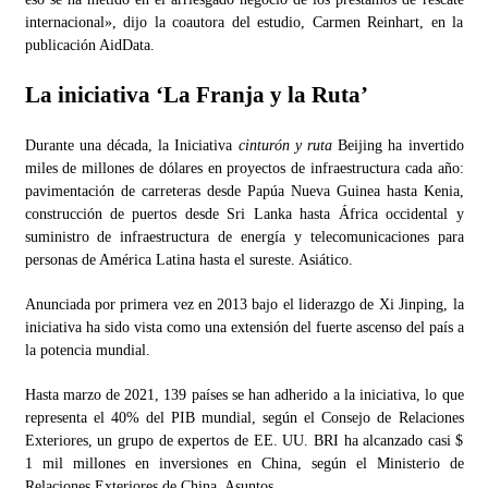
internacional», dijo la coautora del estudio, Carmen Reinhart, en la
publicación AidData.
La iniciativa ‘La Franja y la Ruta’
Durante una década, la Iniciativa
cinturón y ruta
Beijing ha invertido
miles de millones de dólares en proyectos de infraestructura cada año:
pavimentación de carreteras desde Papúa Nueva Guinea hasta Kenia,
construcción de puertos desde Sri Lanka hasta África occidental y
suministro de infraestructura de energía y telecomunicaciones para
personas de América Latina hasta el sureste. Asiático.
Anunciada por primera vez en 2013 bajo el liderazgo de Xi Jinping, la
iniciativa ha sido vista como una extensión del fuerte ascenso del país a
la potencia mundial.
Hasta marzo de 2021, 139 países se han adherido a la iniciativa, lo que
representa el 40% del PIB mundial, según el Consejo de Relaciones
Exteriores, un grupo de expertos de EE. UU. BRI ha alcanzado casi $
1 mil millones en inversiones en China, según el Ministerio de
Relaciones Exteriores de China. Asuntos.