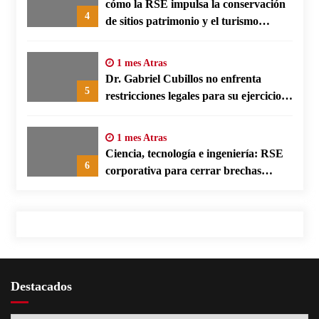
cómo la RSE impulsa la conservación
4
de sitios patrimonio y el turismo
responsable en España
1 mes Atras
Dr. Gabriel Cubillos no enfrenta
5
restricciones legales para su ejercicio,
según su defensa
1 mes Atras
Ciencia, tecnología e ingeniería: RSE
6
corporativa para cerrar brechas
educativas
Destacados