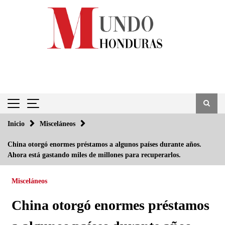
Saltar
al
contenido
Inicio
Misceláneos
China otorgó enormes préstamos a algunos países durante años.
Ahora está gastando miles de millones para recuperarlos.
Misceláneos
China otorgó enormes préstamos