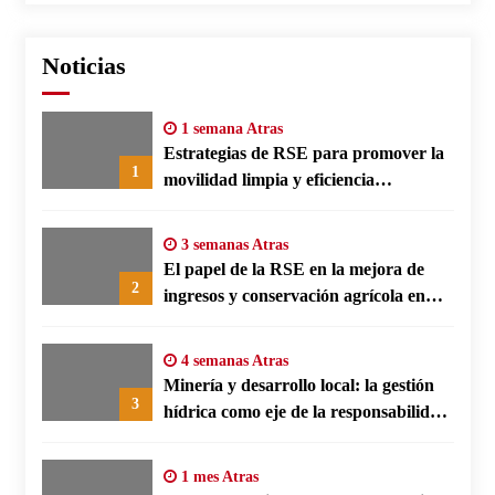
Noticias
1 semana Atras
Estrategias de RSE para promover la
1
movilidad limpia y eficiencia
energética en polos fabriles alemanes
3 semanas Atras
El papel de la RSE en la mejora de
2
ingresos y conservación agrícola en
Benín
4 semanas Atras
Minería y desarrollo local: la gestión
3
hídrica como eje de la responsabilidad
social empresarial
1 mes Atras