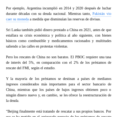
Por ejemplo, Argentina incumplió en 2014 y 2020 después de luchar
durante décadas con su deuda nacional. Mientras tanto,
Pakistán vio
caer su moneda
a medida que disminuían las reservas de divisas.
Sri Lanka también pidió dinero prestado a China en 2021, antes de que
estallara su crisis económica y política al año siguiente, con bienes
básicos como combustible y medicamentos racionados y multitudes
saliendo a las calles en protestas violentas.
Pero los rescates de China no son baratos. El PBOC requiere una tasa
de interés del 5%, en comparación con el 2% de los préstamos de
rescate del FMI, según el estudio.
Y la mayoría de los préstamos se destinan a países de medianos
ingresos considerados más importantes para el sector bancario de
China, mientras que los países de bajos ingresos obtienen poco o
ningún dinero nuevo y, en cambio, se les ofrece la reestructuración de
la deuda.
“Beijing finalmente está tratando de rescatar a sus propios bancos. Por
eso se ha metido en el arriesgado negocio de los préstamos de rescate