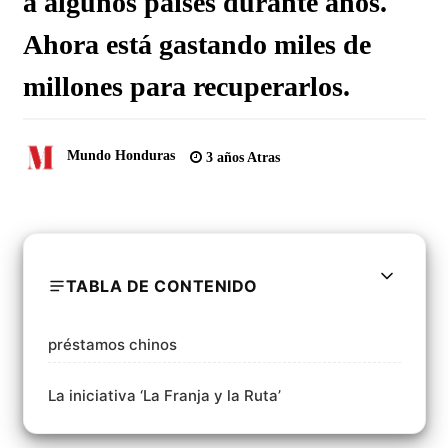
a algunos países durante años.
Ahora está gastando miles de
millones para recuperarlos.
Mundo Honduras
3 años Atras
TABLA DE CONTENIDO
préstamos chinos
La iniciativa ‘La Franja y la Ruta’