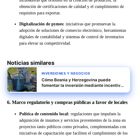
incubadoras que orienten en la creación de productos, la
obtención de certificaciones de calidad y el cumplimiento de
requisitos para exportar.
Digitalización de pymes:
iniciativas que promuevan la
adopción de soluciones de comercio electrónico, herramientas
digitales de contabilidad y sistemas de control de inventarios
para elevar su competitividad.
Noticias similares
INVERSIONES Y NEGOCIOS
Cómo Bosnia y Herzegovina puede
fomentar la inversión mediante incentivos
y reducción de la fragmentación
económica
6. Marco regulatorio y compras públicas a favor de locales
Política de contenido local:
regulaciones que impulsen la
adquisición de insumos y servicios provenientes de la zona en
proyectos tanto públicos como privados, complementadas con
iniciativas de capacitación que faciliten el cumplimiento de los