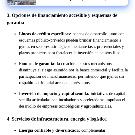
desde Marruecos
3. Opciones de financiamiento accesible y esquemas de
garantía
Líneas de crédito específicas:
bancos de desarrollo junto con
esquemas público-privados pueden brindar financiamiento a
pymes en sectores estratégicos mediante tasas preferenciales y
plazos propicios para fortalecer la inversión en activos fijos.
Fondos de garantía:
la creación de estos mecanismos
disminuye el riesgo asumido por la banca comercial y facilita la
participación de microfinancieras, permitiendo que pymes sin
respaldo patrimonial accedan a préstamos.
Inversión de impacto y capital semilla:
iniciativas de capital
semilla articuladas con incubadoras y aceleradoras impulsan el
desarrollo de empresas tecnológicas y agroindustriales.
4. Servicios de infraestructura, energía y logística
Energía confiable y diversificada:
complementar