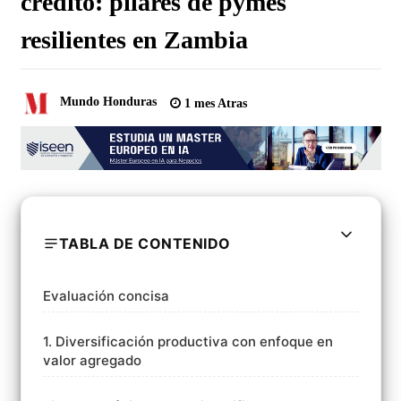
crédito: pilares de pymes
resilientes en Zambia
Mundo Honduras
1 mes Atras
TABLA DE CONTENIDO
Evaluación concisa
1. Diversificación productiva con enfoque en
valor agregado