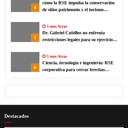
cómo la RSE impulsa la conservación
4
de sitios patrimonio y el turismo
responsable en España
1 mes Atras
Dr. Gabriel Cubillos no enfrenta
5
restricciones legales para su ejercicio,
según su defensa
1 mes Atras
Ciencia, tecnología e ingeniería: RSE
6
corporativa para cerrar brechas
educativas
Destacados