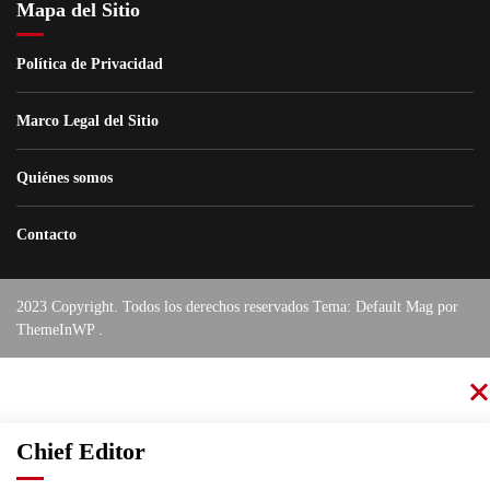
Mapa del Sitio
Política de Privacidad
Marco Legal del Sitio
Quiénes somos
Contacto
2023 Copyright. Todos los derechos reservados Tema: Default Mag por
ThemeInWP
.
Chief Editor