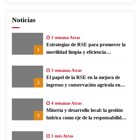
Noticias
1 semana Atras
Estrategias de RSE para promover la
1
movilidad limpia y eficiencia
energética en polos fabriles alemanes
3 semanas Atras
El papel de la RSE en la mejora de
2
ingresos y conservación agrícola en
Benín
4 semanas Atras
Minería y desarrollo local: la gestión
3
hídrica como eje de la responsabilidad
social empresarial
1 mes Atras