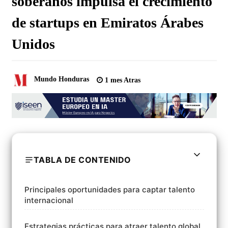
soberanos impulsa el crecimiento
de startups en Emiratos Árabes
Unidos
Mundo Honduras
1 mes Atras
TABLA DE CONTENIDO
Principales oportunidades para captar talento
internacional
Estrategias prácticas para atraer talento global