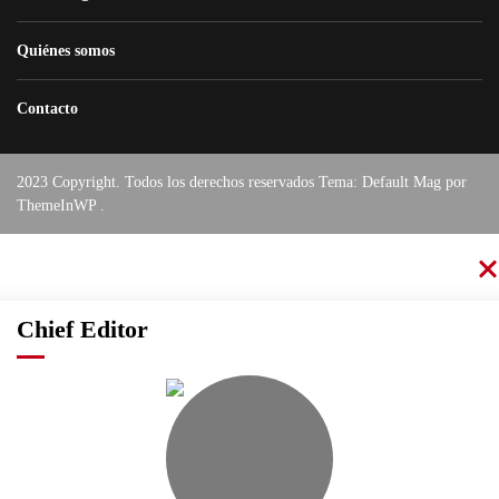
Quiénes somos
Contacto
2023 Copyright. Todos los derechos reservados Tema: Default Mag por
ThemeInWP
.
Chief Editor