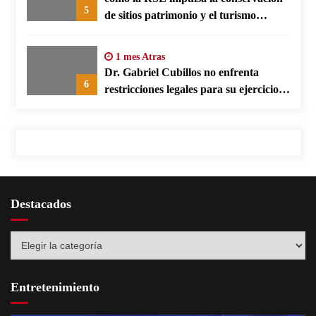
5
de sitios patrimonio y el turismo
responsable en España
1 mes Atras
Dr. Gabriel Cubillos no enfrenta
6
restricciones legales para su ejercicio,
según su defensa
Destacados
Destacados
Entretenimiento