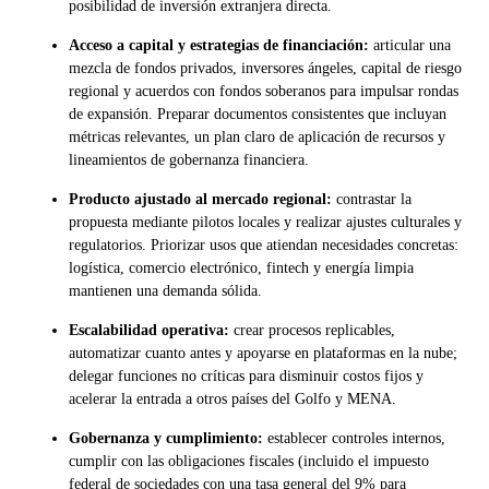
posibilidad de inversión extranjera directa.
Acceso a capital y estrategias de financiación:
articular una
mezcla de fondos privados, inversores ángeles, capital de riesgo
regional y acuerdos con fondos soberanos para impulsar rondas
de expansión. Preparar documentos consistentes que incluyan
métricas relevantes, un plan claro de aplicación de recursos y
lineamientos de gobernanza financiera.
Producto ajustado al mercado regional:
contrastar la
propuesta mediante pilotos locales y realizar ajustes culturales y
regulatorios. Priorizar usos que atiendan necesidades concretas:
logística, comercio electrónico, fintech y energía limpia
mantienen una demanda sólida.
Escalabilidad operativa:
crear procesos replicables,
automatizar cuanto antes y apoyarse en plataformas en la nube;
delegar funciones no críticas para disminuir costos fijos y
acelerar la entrada a otros países del Golfo y MENA.
Gobernanza y cumplimiento:
establecer controles internos,
cumplir con las obligaciones fiscales (incluido el impuesto
federal de sociedades con una tasa general del 9% para