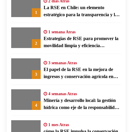
2 días Atras
La RSE en Chile: un elemento
1
estratégico para la transparencia y la
participación comunitaria
1 semana Atras
Estrategias de RSE para promover la
2
movilidad limpia y eficiencia
energética en polos fabriles alemanes
3 semanas Atras
El papel de la RSE en la mejora de
3
ingresos y conservación agrícola en
Benín
4 semanas Atras
Minería y desarrollo local: la gestión
4
hídrica como eje de la responsabilidad
social empresarial
1 mes Atras
cómo la RSE impulsa la conservación