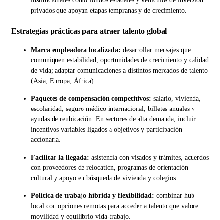
institucionales como fondos estadales y vehículos de inversión
privados que apoyan etapas tempranas y de crecimiento.
Estrategias prácticas para atraer talento global
Marca empleadora localizada:
desarrollar mensajes que
comuniquen estabilidad, oportunidades de crecimiento y calidad
de vida; adaptar comunicaciones a distintos mercados de talento
(Asia, Europa, África).
Paquetes de compensación competitivos:
salario, vivienda,
escolaridad, seguro médico internacional, billetes anuales y
ayudas de reubicación. En sectores de alta demanda, incluir
incentivos variables ligados a objetivos y participación
accionaria.
Facilitar la llegada:
asistencia con visados y trámites, acuerdos
con proveedores de relocation, programas de orientación
cultural y apoyo en búsqueda de vivienda y colegios.
Política de trabajo híbrida y flexibilidad:
combinar hub
local con opciones remotas para acceder a talento que valore
movilidad y equilibrio vida-trabajo.