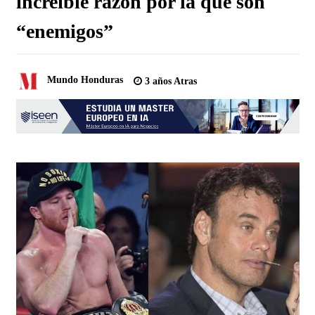
increíble razón por la que son
“enemigos”
Mundo Honduras
3 años Atras