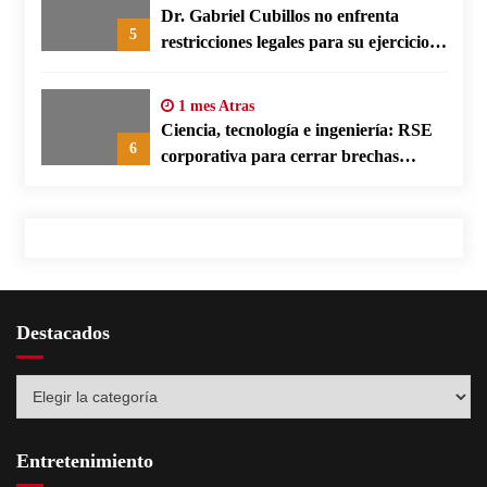
Dr. Gabriel Cubillos no enfrenta
5
restricciones legales para su ejercicio,
según su defensa
1 mes Atras
Ciencia, tecnología e ingeniería: RSE
6
corporativa para cerrar brechas
educativas
Destacados
Destacados
Entretenimiento