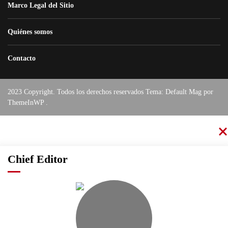
Marco Legal del Sitio
Quiénes somos
Contacto
2023 Copyright. Todos los derechos reservados Tema: Default Mag por
ThemeInWP
.
Chief Editor