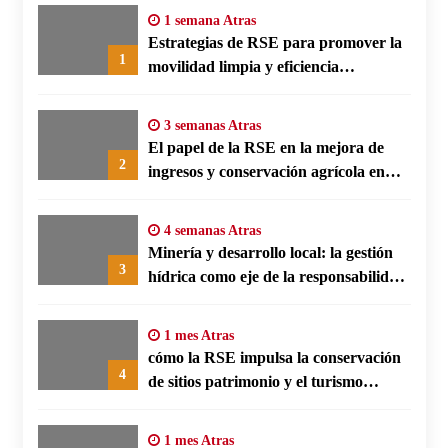
1 semana Atras
Estrategias de RSE para promover la
1
movilidad limpia y eficiencia
energética en polos fabriles alemanes
3 semanas Atras
El papel de la RSE en la mejora de
2
ingresos y conservación agrícola en
Benín
4 semanas Atras
Minería y desarrollo local: la gestión
3
hídrica como eje de la responsabilidad
social empresarial
1 mes Atras
cómo la RSE impulsa la conservación
4
de sitios patrimonio y el turismo
responsable en España
1 mes Atras