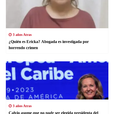
3 años Atras
¿Quién es Ericka? Abogada es investigada por
horrendo crimen
3 años Atras
Calvio asume que no podr ser elegida presidenta del