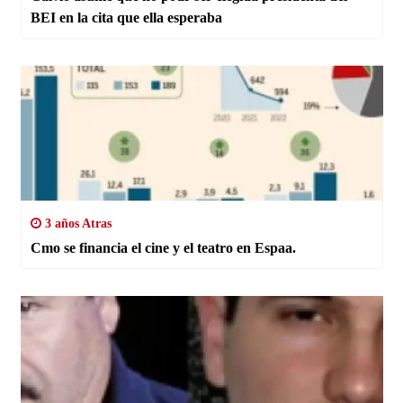
BEI en la cita que ella esperaba
3 años Atras
Cmo se financia el cine y el teatro en Espaa.