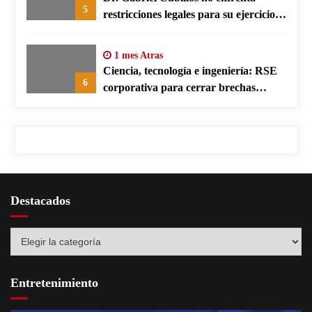
5
restricciones legales para su ejercicio,
según su defensa
1 mes Atras
Ciencia, tecnología e ingeniería: RSE
6
corporativa para cerrar brechas
educativas
Destacados
Destacados
Entretenimiento