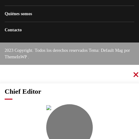
Quiénes somos
Contacto
2023 Copyright. Todos los derechos reservados Tema: Default Mag por
ThemeInWP
.
Chief Editor