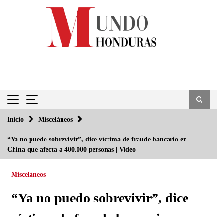
Saltar
al
contenido
Inicio
Misceláneos
“Ya no puedo sobrevivir”, dice víctima de fraude bancario en
China que afecta a 400.000 personas | Video
Misceláneos
“Ya no puedo sobrevivir”, dice