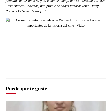
películas de los años 30 y 40 como «El mago de Oz», «Jezabel» o «La
Casa Blanca». Además, han producido sagas famosas como Harry
Potter y El Señor de los […]
Puede que te guste