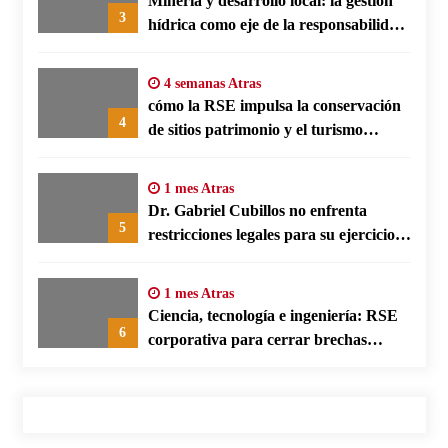
Minería y desarrollo local: la gestión
3
hídrica como eje de la responsabilidad
social empresarial
4 semanas Atras
cómo la RSE impulsa la conservación
4
de sitios patrimonio y el turismo
responsable en España
1 mes Atras
Dr. Gabriel Cubillos no enfrenta
5
restricciones legales para su ejercicio,
según su defensa
1 mes Atras
Ciencia, tecnología e ingeniería: RSE
6
corporativa para cerrar brechas
educativas