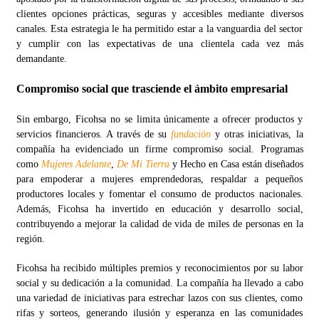
clientes opciones prácticas, seguras y accesibles mediante diversos
canales. Esta estrategia le ha permitido estar a la vanguardia del sector
y cumplir con las expectativas de una clientela cada vez más
demandante.
Compromiso social que trasciende el ámbito empresarial
Sin embargo, Ficohsa no se limita únicamente a ofrecer productos y
servicios financieros. A través de su
fundación
y otras iniciativas, la
compañía ha evidenciado un firme compromiso social. Programas
como
Mujeres Adelante
,
De Mi Tierra
y Hecho en Casa están diseñados
para empoderar a mujeres emprendedoras, respaldar a pequeños
productores locales y fomentar el consumo de productos nacionales.
Además, Ficohsa ha invertido en educación y desarrollo social,
contribuyendo a mejorar la calidad de vida de miles de personas en la
región.
Ficohsa ha recibido múltiples premios y reconocimientos por su labor
social y su dedicación a la comunidad. La compañía ha llevado a cabo
una variedad de iniciativas para estrechar lazos con sus clientes, como
rifas y sorteos, generando ilusión y esperanza en las comunidades