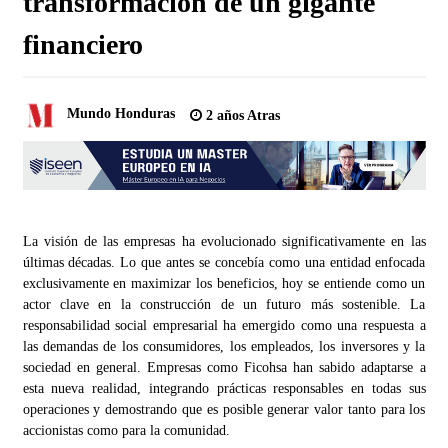
transformación de un gigante
financiero
Mundo Honduras
2 años Atras
La visión de las empresas ha evolucionado significativamente en las
últimas décadas. Lo que antes se concebía como una entidad enfocada
exclusivamente en maximizar los beneficios, hoy se entiende como un
actor clave en la construcción de un futuro más sostenible. La
responsabilidad social empresarial ha emergido como una respuesta a
las demandas de los consumidores, los empleados, los inversores y la
sociedad en general. Empresas como Ficohsa han sabido adaptarse a
esta nueva realidad, integrando prácticas responsables en todas sus
operaciones y demostrando que es posible generar valor tanto para los
accionistas como para la comunidad.