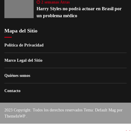
2 semanas Atras
Harry Styles no podrá actuar en Brasil por
un problema médico
Mapa del Sitio
Política de Privacidad
Marco Legal del Sitio
Quiénes somos
Contacto
2023 Copyright. Todos los derechos reservados Tema: Default Mag por
ThemeInWP
.