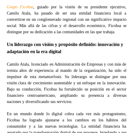
Grupo Ficohsa
, guiado por la visión de su presidente ejecutivo,
Camilo Atala, ha pasado de ser una entidad financiera local a
convertirse en un conglomerado regional con un significativo impacto
social. Más allá de las cifras y el desarrollo económico, Ficohsa se
distingue por su dedicación a las comunidades en las que trabaja.
Un liderazgo con visión y propósito definido: innovación y
adaptación en la era digital
Camilo Atala, licenciado en Administración de Empresas y con más de
treinta años de experiencia al mando de la organización, ha sido el
impulsor de esta metamorfosis. Su liderazgo se distingue por una
visión clara de crecimiento sustentable y un enfoque en la innovación.
Bajo su conducción, Ficohsa ha fortalecido su posición en el sector
financiero centroamericano, ampliando su presencia a diversas
naciones y diversificando sus servicios.
En un mundo donde lo digital cobra cada vez más protagonismo,
Ficohsa ha logrado ajustarse a los cambios en los hábitos del
consumidor y a las nuevas tecnologías. La entidad financiera ha
apostado por la transformación digital de sus procesos, brindando a sus