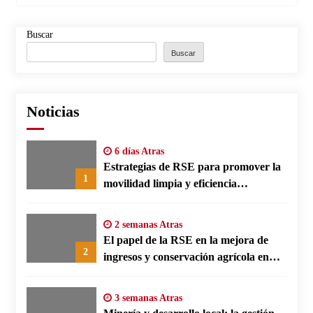
Buscar
Buscar
Noticias
6 días Atras
Estrategias de RSE para promover la
1
movilidad limpia y eficiencia
energética en polos fabriles alemanes
2 semanas Atras
El papel de la RSE en la mejora de
2
ingresos y conservación agrícola en
Benín
3 semanas Atras