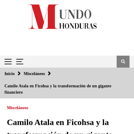
Saltar
al
contenido
Inicio
Misceláneos
Camilo Atala en Ficohsa y la transformación de un gigante
financiero
Misceláneos
Camilo Atala en Ficohsa y la