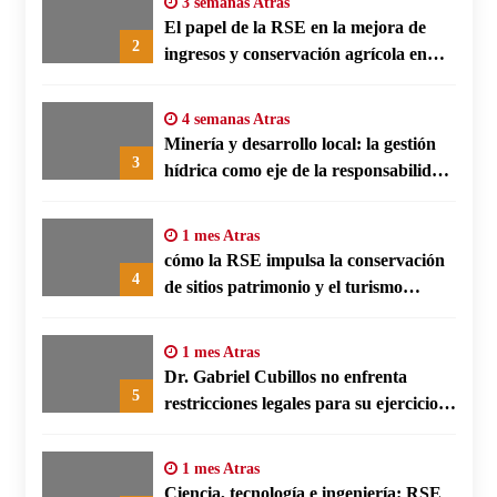
3 semanas Atras
El papel de la RSE en la mejora de
2
ingresos y conservación agrícola en
Benín
4 semanas Atras
Minería y desarrollo local: la gestión
3
hídrica como eje de la responsabilidad
social empresarial
1 mes Atras
cómo la RSE impulsa la conservación
4
de sitios patrimonio y el turismo
responsable en España
1 mes Atras
Dr. Gabriel Cubillos no enfrenta
5
restricciones legales para su ejercicio,
según su defensa
1 mes Atras
Ciencia, tecnología e ingeniería: RSE