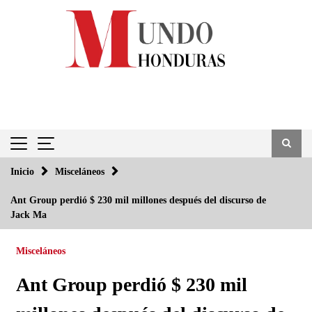
Saltar
al
contenido
Inicio
Misceláneos
Ant Group perdió $ 230 mil millones después del discurso de
Jack Ma
Misceláneos
Ant Group perdió $ 230 mil