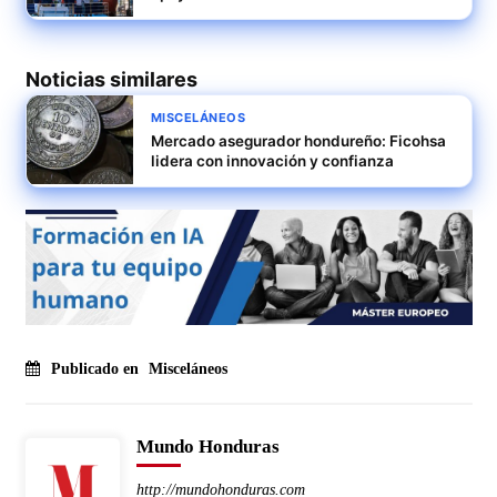
Noticias similares
MISCELÁNEOS
Mercado asegurador hondureño: Ficohsa
lidera con innovación y confianza
Publicado en
Misceláneos
Mundo Honduras
http://mundohonduras.com