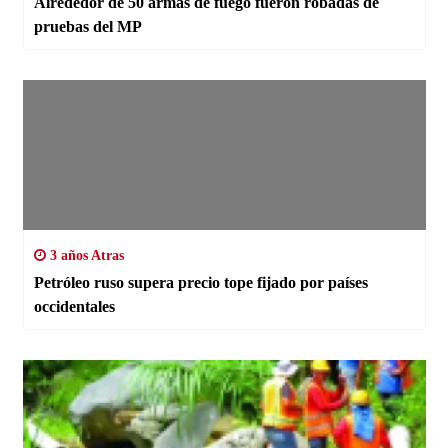
Alrededor de 50 armas de fuego fueron robadas de
pruebas del MP
3 años Atras
Petróleo ruso supera precio tope fijado por países
occidentales