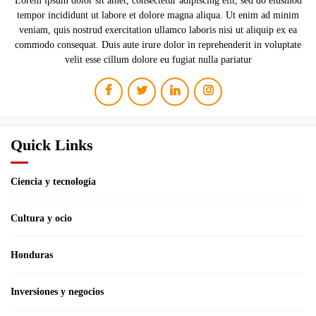
Lorem ipsum dolor sit amet, consectetur adipiscing elit, sed do eiusmod
tempor incididunt ut labore et dolore magna aliqua. Ut enim ad minim
veniam, quis nostrud exercitation ullamco laboris nisi ut aliquip ex ea
commodo consequat. Duis aute irure dolor in reprehenderit in voluptate
velit esse cillum dolore eu fugiat nulla pariatur
Quick Links
Ciencia y tecnología
Cultura y ocio
Honduras
Inversiones y negocios