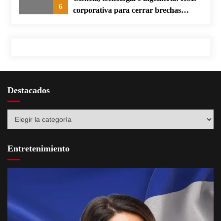
6
corporativa para cerrar brechas
educativas
Destacados
Destacados
Entretenimiento