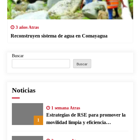
3 años Atras
Reconstruyen sistema de agua en Comayagua
Buscar
Buscar
Noticias
1 semana Atras
Estrategias de RSE para promover la
1
movilidad limpia y eficiencia
energética en polos fabriles alemanes