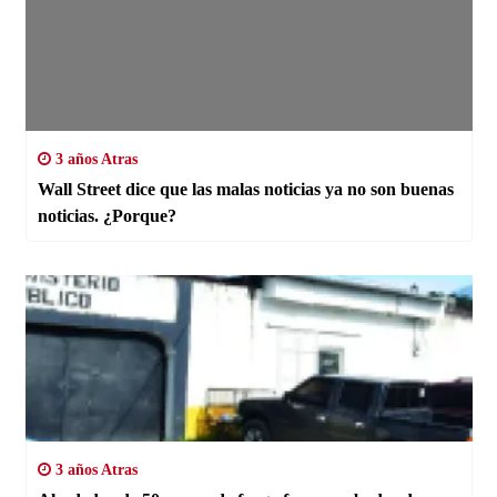
3 años Atras
Wall Street dice que las malas noticias ya no son buenas
noticias. ¿Porque?
3 años Atras