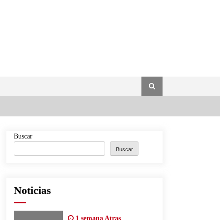
Buscar
Buscar
Noticias
1 semana Atras