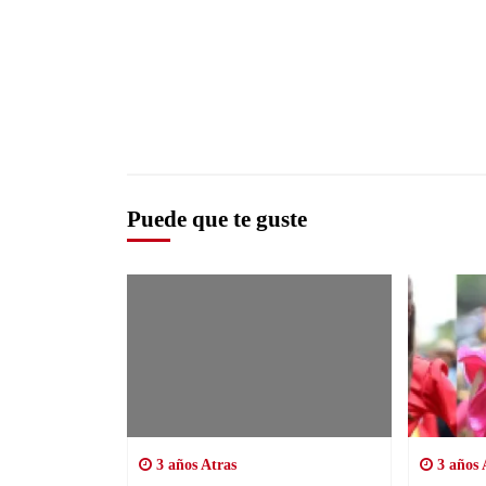
Puede que te guste
3 años Atras
3 años 