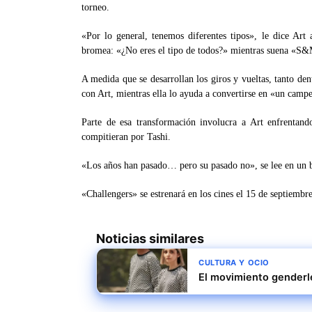
torneo.
«Por lo general, tenemos diferentes tipos», le dice Art 
bromea: «¿No eres el tipo de todos?» mientras suena «S
A medida que se desarrollan los giros y vueltas, tanto den
con Art, mientras ella lo ayuda a convertirse en «un ca
Parte de esa transformación involucra a Art enfrentan
compitieran por Tashi.
«Los años han pasado… pero su pasado no», se lee en un blo
«Challengers» se estrenará en los cines el 15 de septiembre
Noticias similares
CULTURA Y OCIO
El movimiento genderl