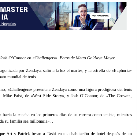
y Josh O’Connor en «Challengers». Fotos de Metro Goldwyn Mayer
tagonizada por Zendaya, salió a la luz el martes, y la estrella de «Euphoria»
ato mundial de tenis.
o, «Challengers» presenta a Zendaya como una figura prodigiosa del tenis
an. Mike Faist, de «West Side Story», y Josh O’Connor, de «The Crown»,
o hacia la cancha en los primeros días de su carrera como tenista, mientras
da su familia sea millonaria». .
 que Art y Patrick besan a Tashi en una habitación de hotel después de un