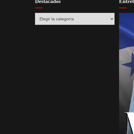
Destacados
Entre
Destacados