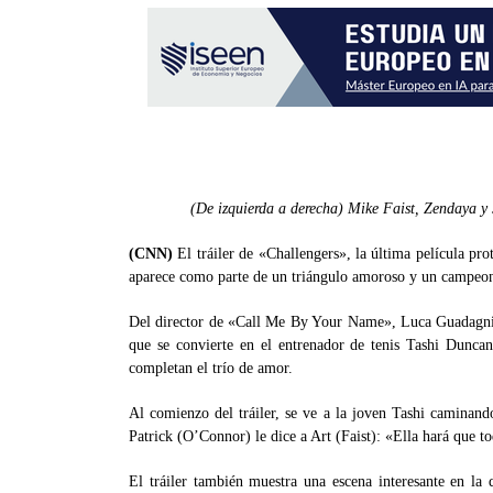
(De izquierda a derecha) Mike Faist, Zendaya 
(CNN)
El tráiler de «Challengers», la última película pro
aparece como parte de un triángulo amoroso y un campeon
Del director de «Call Me By Your Name», Luca Guadagnin
que se convierte en el entrenador de tenis Tashi Dunc
completan el trío de amor.
Al comienzo del tráiler, se ve a la joven Tashi caminand
Patrick (O’Connor) le dice a Art (Faist): «Ella hará que to
El tráiler también muestra una escena interesante en la