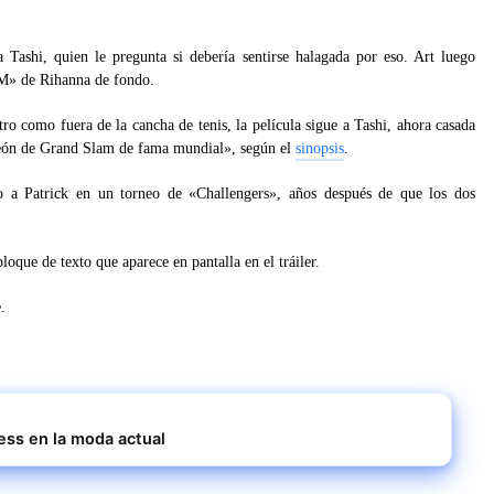
a Tashi, quien le pregunta si debería sentirse halagada por eso. Art luego
&M» de Rihanna de fondo.
tro como fuera de la cancha de tenis, la película sigue a Tashi, ahora casada
mpeón de Grand Slam de fama mundial», según el
sinopsis
.
do a Patrick en un torneo de «Challengers», años después de que los dos
que de texto que aparece en pantalla en el tráiler.
.
ess en la moda actual