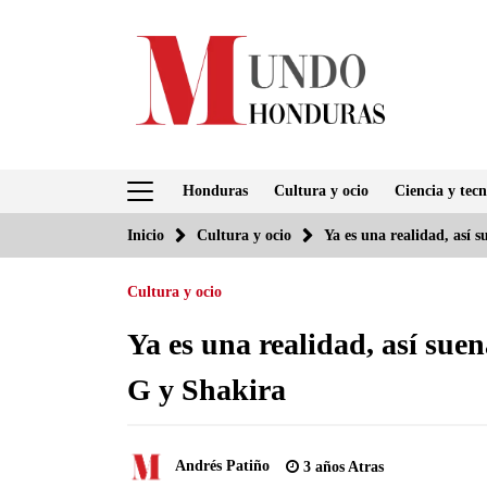
Saltar
al
contenido
Honduras
Cultura y ocio
Ciencia y tecn
Inicio
Cultura y ocio
Ya es una realidad, así
Cultura y ocio
Ya es una realidad, así su
G y Shakira
Andrés Patiño
3 años Atras