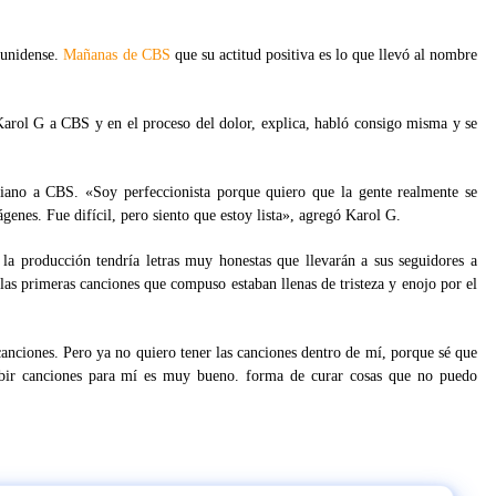
dounidense.
Mañanas de CBS
que su actitud positiva es lo que llevó al nombre
Karol G a CBS y en el proceso del dolor, explica, habló consigo misma y se
biano a CBS. «Soy perfeccionista porque quiero que la gente realmente se
ágenes. Fue difícil, pero siento que estoy lista», agregó Karol G.
la producción tendría letras muy honestas que llevarán a sus seguidores a
las primeras canciones que compuso estaban llenas de tristeza y enojo por el
anciones. Pero ya no quiero tener las canciones dentro de mí, porque sé que
ibir canciones para mí es muy bueno. forma de curar cosas que no puedo