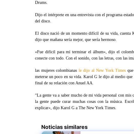
Drums.
Dijo el intérprete en una entrevista con el programa esta
del disco.
El disco nació de un momento difícil de su vida, cuenta 
dijo que mañana sería mejor, que sería hermoso.
«Fue difícil para mí terminar el álbum», dijo el colom
conecte con todo. Con el sonido, con las letras, con las im
las mujeres colombianas
le dijo al New York Times
que 
meterse un poco en su vida. Karol G le dijo al medio que 
final de su relación con Anuel AA.
“La gente va a saber mucho de mi vida personal con mis c
la gente puede curar muchas cosas con la música. Escr
explicar», dijo Karol G a The New York Times.
Noticias similares