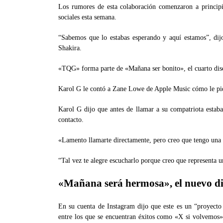
Los rumores de esta colaboración comenzaron a principi
sociales esta semana.
“Sabemos que lo estabas esperando y aquí estamos”, di
Shakira.
«TQG» forma parte de «Mañana ser bonito», el cuarto disc
Karol G le contó a Zane Lowe de Apple Music cómo le pidi
Karol G dijo que antes de llamar a su compatriota estaba
contacto.
«Lamento llamarte directamente, pero creo que tengo una 
“Tal vez te alegre escucharlo porque creo que representa u
«Mañana será hermosa», el nuevo di
En su cuenta de Instagram dijo que este es un “proyecto
entre los que se encuentran éxitos como «X si volvemo