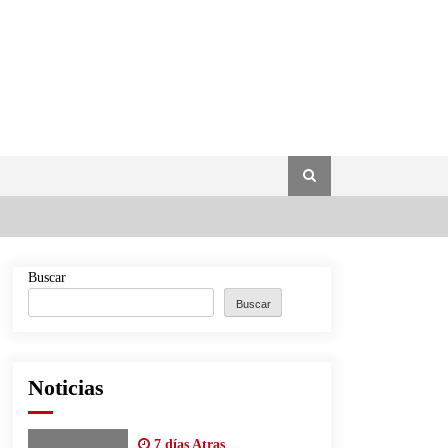
Buscar
Buscar
Noticias
7 días Atras