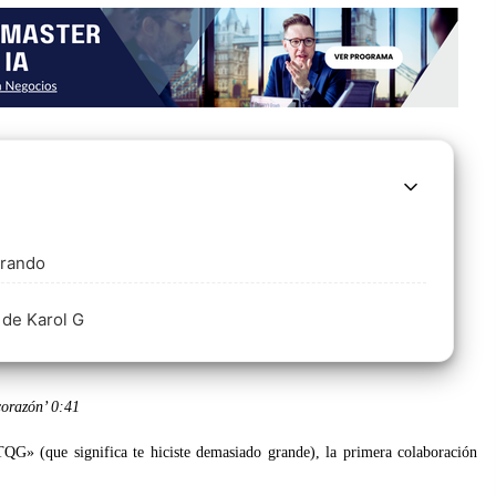
erando
 de Karol G
corazón’
0:41
TQG» (que significa te hiciste demasiado grande), la primera colaboración