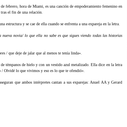
24 de febrero, hora de Miami, es una canción de empoderamiento femenino en
tras el fin de una relación.
 estructura y se cae de ella cuando se enfrenta a una expareja en la letra.
a nueva novia/ lo que ella no sabe es que sigues viendo todas las historias
s / que deje de jalar que al menos te tenía linda».
de témpanos de hielo y con un vestido azul metalizado. Ella dice en la letra
 / Olvidé lo que vivimos y eso es lo que te ofendió».
aseguran que ambos intérpretes cantan a sus exparejas: Anuel AA y Gerard