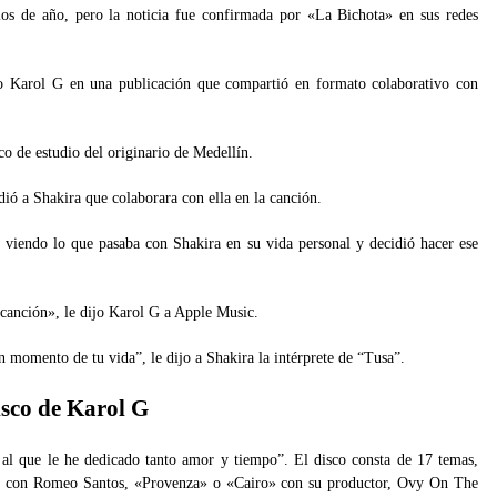
os de año, pero la noticia fue confirmada por «La Bichota» en sus redes
jo Karol G en una publicación que compartió en formato colaborativo con
o de estudio del originario de Medellín.
ó a Shakira que colaborara con ella en la canción.
 viendo lo que pasaba con Shakira en su vida personal y decidió hacer ese
canción», le dijo Karol G a Apple Music.
n momento de tu vida”, le dijo a Shakira la intérprete de “Tusa”.
sco de Karol G
 al que le he dedicado tanto amor y tiempo”. El disco consta de 17 temas,
s» con Romeo Santos, «Provenza» o «Cairo» con su productor, Ovy On The