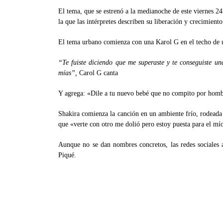
El tema, que se estrenó a la medianoche de este viernes 
la que las intérpretes describen su liberación y crecimiento 
El tema urbano comienza con una Karol G en el techo de una
“Te fuiste diciendo que me superaste y te conseguiste un
mías”,
Carol G canta
Y agrega: «Dile a tu nuevo bebé que no compito por hombre
Shakira comienza la canción en un ambiente frío, rodeada 
que «verte con otro me dolió pero estoy puesta para el mío
Aunque no se dan nombres concretos, las redes sociales 
Piqué.