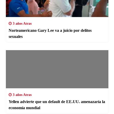
3 años Atras
Norteamericano Gary Lee va a juicio por delitos
sexuales
3 años Atras
Yellen advierte que un default de EE.UU. amenazaría la
economía mundial