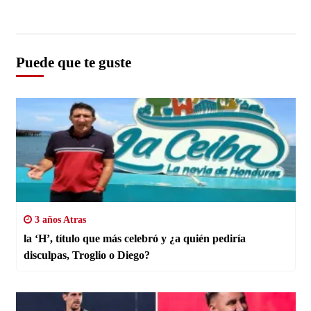
Puede que te guste
3 años Atras
la ‘H’, título que más celebró y ¿a quién pediría
disculpas, Troglio o Diego?