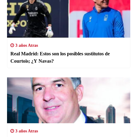
3 años Atras
Real Madrid: Estos son los posibles sustitutos de
Courtois; ¿Y Navas?
3 años Atras