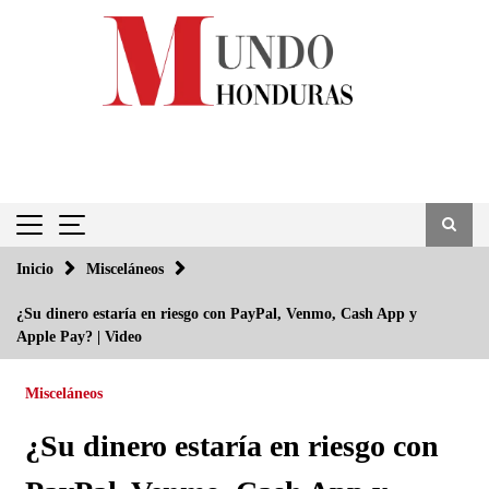
Saltar
al
contenido
Inicio
Misceláneos
¿Su dinero estaría en riesgo con PayPal, Venmo, Cash App y
Apple Pay? | Video
Misceláneos
¿Su dinero estaría en riesgo con