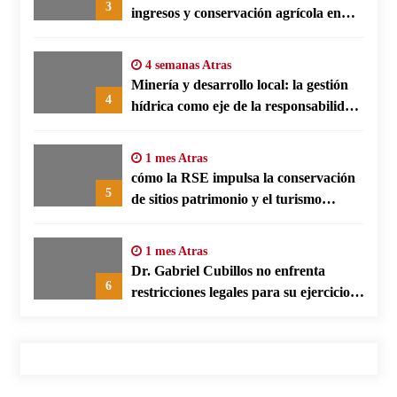
3
ingresos y conservación agrícola en
Benín
4 semanas Atras
Minería y desarrollo local: la gestión
4
hídrica como eje de la responsabilidad
social empresarial
1 mes Atras
cómo la RSE impulsa la conservación
5
de sitios patrimonio y el turismo
responsable en España
1 mes Atras
Dr. Gabriel Cubillos no enfrenta
6
restricciones legales para su ejercicio,
según su defensa