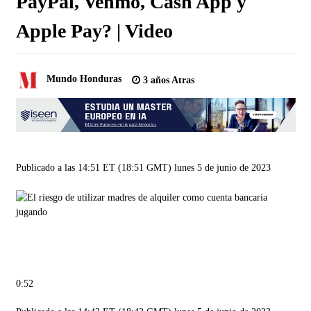
PayPal, Venmo, Cash App y
Apple Pay? | Video
Mundo Honduras
3 años Atras
Publicado a las 14:51 ET (18:51 GMT) lunes 5 de junio de 2023
jugando
0:52