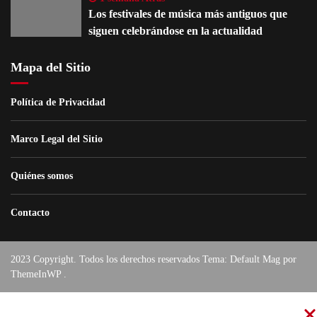
Los festivales de música más antiguos que
siguen celebrándose en la actualidad
Mapa del Sitio
Política de Privacidad
Marco Legal del Sitio
Quiénes somos
Contacto
2023 Copyright. Todos los derechos reservados Tema: Default Mag por
ThemeInWP
.