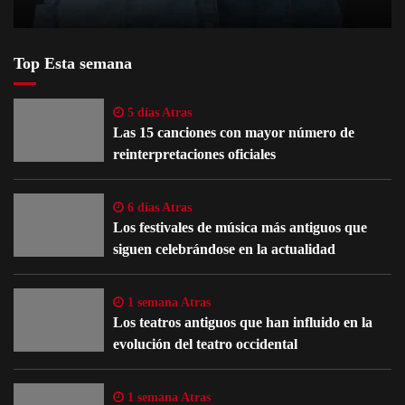
Top Esta semana
5 días Atras
Las 15 canciones con mayor número de
reinterpretaciones oficiales
6 días Atras
Los festivales de música más antiguos que
siguen celebrándose en la actualidad
1 semana Atras
Los teatros antiguos que han influido en la
evolución del teatro occidental
1 semana Atras