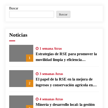
Buscar
Buscar
Noticias
1 semana Atras
Estrategias de RSE para promover la
1
movilidad limpia y eficiencia
energética en polos fabriles alemanes
3 semanas Atras
El papel de la RSE en la mejora de
2
ingresos y conservación agrícola en
Benín
4 semanas Atras
Minería y desarrollo local: la gestión