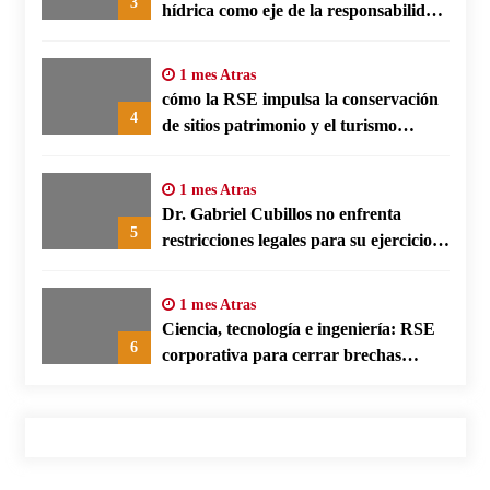
3
hídrica como eje de la responsabilidad
social empresarial
1 mes Atras
cómo la RSE impulsa la conservación
4
de sitios patrimonio y el turismo
responsable en España
1 mes Atras
Dr. Gabriel Cubillos no enfrenta
5
restricciones legales para su ejercicio,
según su defensa
1 mes Atras
Ciencia, tecnología e ingeniería: RSE
6
corporativa para cerrar brechas
educativas