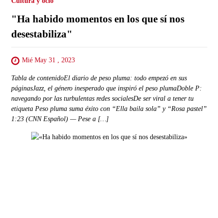
Cultura y ocio
"Ha habido momentos en los que sí nos
desestabiliza"
Mié May 31 , 2023
Tabla de contenidoEl diario de peso pluma: todo empezó en sus
páginasJazz, el género inesperado que inspiró el peso plumaDoble P:
navegando por las turbulentas redes socialesDe ser viral a tener tu
etiqueta Peso pluma suma éxito con “Ella baila sola” y “Rosa pastel”
1:23 (CNN Español) — Pese a […]