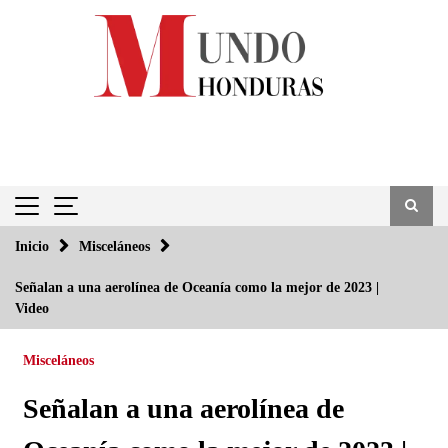
Saltar
al
contenido
Inicio
Misceláneos
Señalan a una aerolínea de Oceanía como la mejor de 2023 |
Video
Misceláneos
Señalan a una aerolínea de