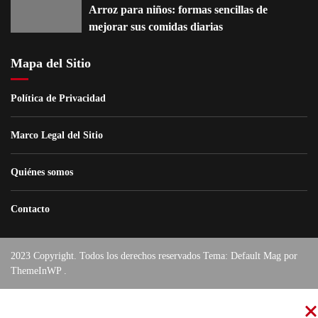
Arroz para niños: formas sencillas de
mejorar sus comidas diarias
Mapa del Sitio
Política de Privacidad
Marco Legal del Sitio
Quiénes somos
Contacto
2023 Copyright. Todos los derechos reservados Tema: Default Mag por
ThemeInWP
.