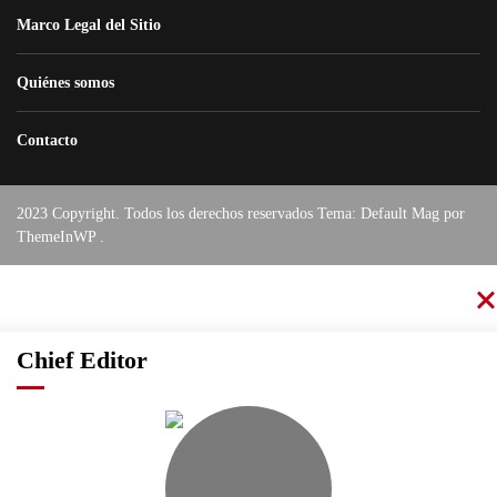
Marco Legal del Sitio
Quiénes somos
Contacto
2023 Copyright. Todos los derechos reservados Tema: Default Mag por
ThemeInWP
.
Chief Editor