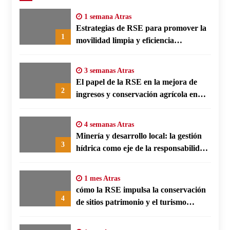
1 semana Atras
Estrategias de RSE para promover la
1
movilidad limpia y eficiencia
energética en polos fabriles alemanes
3 semanas Atras
El papel de la RSE en la mejora de
2
ingresos y conservación agrícola en
Benín
4 semanas Atras
Minería y desarrollo local: la gestión
3
hídrica como eje de la responsabilidad
social empresarial
1 mes Atras
cómo la RSE impulsa la conservación
4
de sitios patrimonio y el turismo
responsable en España