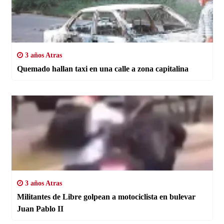
3 años Atras
Quemado hallan taxi en una calle a zona capitalina
3 años Atras
Militantes de Libre golpean a motociclista en bulevar
Juan Pablo II