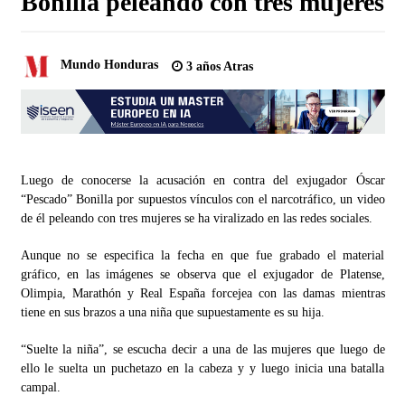
Bonilla peleando con tres mujeres
Mundo Honduras
3 años Atras
Luego de conocerse la acusación en contra del exjugador Óscar
“Pescado” Bonilla por supuestos vínculos con el narcotráfico, un video
de él peleando con tres mujeres se ha viralizado en las redes sociales.
Aunque no se especifica la fecha en que fue grabado el material
gráfico, en las imágenes se observa que el exjugador de Platense,
Olimpia, Marathón y Real España forcejea con las damas mientras
tiene en sus brazos a una niña que supuestamente es su hija.
“Suelte la niña”, se escucha decir a una de las mujeres que luego de
ello le suelta un puchetazo en la cabeza y y luego inicia una batalla
campal.