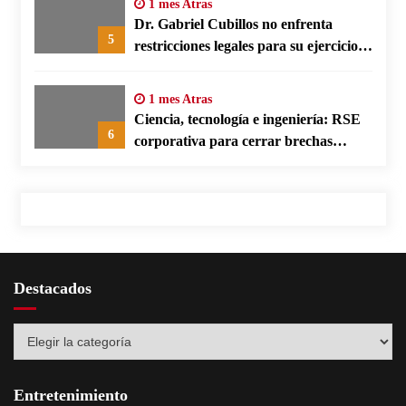
1 mes Atras
Dr. Gabriel Cubillos no enfrenta
5
restricciones legales para su ejercicio,
según su defensa
1 mes Atras
Ciencia, tecnología e ingeniería: RSE
6
corporativa para cerrar brechas
educativas
Destacados
Destacados
Entretenimiento