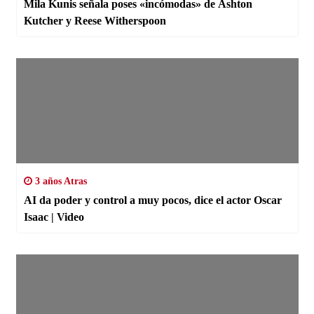
Mila Kunis señala poses «incómodas» de Ashton
Kutcher y Reese Witherspoon
3 años Atras
AI da poder y control a muy pocos, dice el actor Oscar
Isaac | Video