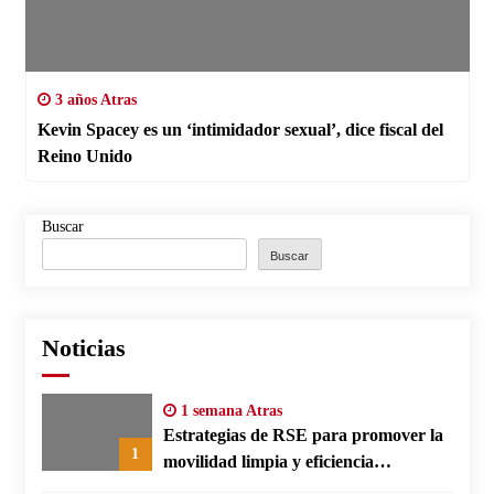
3 años Atras
Kevin Spacey es un ‘intimidador sexual’, dice fiscal del
Reino Unido
Buscar
Buscar
Noticias
1 semana Atras
Estrategias de RSE para promover la
1
movilidad limpia y eficiencia
energética en polos fabriles alemanes