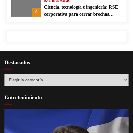
1 mes Atras
Ciencia, tecnología e ingeniería: RSE
6
corporativa para cerrar brechas
educativas
Destacados
Destacados
Entretenimiento