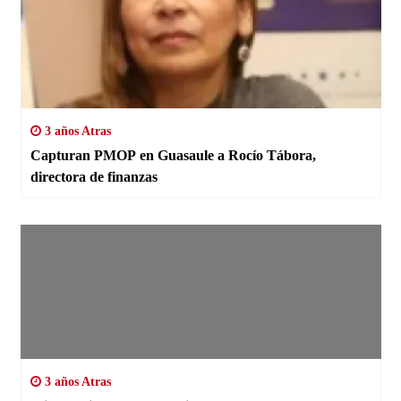
3 años Atras
Capturan PMOP en Guasaule a Rocío Tábora,
directora de finanzas
3 años Atras