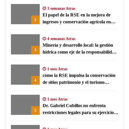
3 semanas Atras
El papel de la RSE en la mejora de
2
ingresos y conservación agrícola en
Benín
4 semanas Atras
Minería y desarrollo local: la gestión
3
hídrica como eje de la responsabilidad
social empresarial
1 mes Atras
cómo la RSE impulsa la conservación
4
de sitios patrimonio y el turismo
responsable en España
1 mes Atras
Dr. Gabriel Cubillos no enfrenta
5
restricciones legales para su ejercicio,
según su defensa