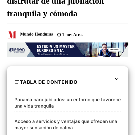
disfrutar de una jubilación
tranquila y cómoda
Mundo Honduras
1 mes Atras
TABLA DE CONTENIDO
Panamá para jubilados: un entorno que favorece
una vida tranquila
Acceso a servicios y ventajas que ofrecen una
mayor sensación de calma