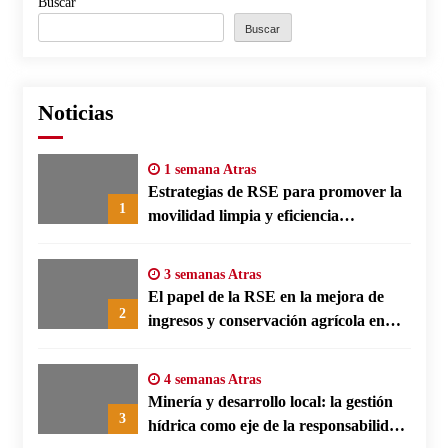
Buscar
Buscar
Noticias
1 semana Atras
Estrategias de RSE para promover la
1
movilidad limpia y eficiencia
energética en polos fabriles alemanes
3 semanas Atras
El papel de la RSE en la mejora de
2
ingresos y conservación agrícola en
Benín
4 semanas Atras
Minería y desarrollo local: la gestión
3
hídrica como eje de la responsabilidad