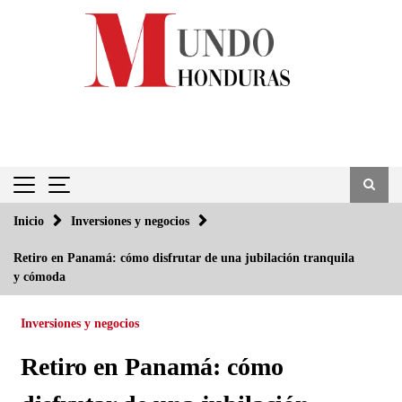
Saltar
al
contenido
Inicio
Inversiones y negocios
Retiro en Panamá: cómo disfrutar de una jubilación tranquila
y cómoda
Inversiones y negocios
Retiro en Panamá: cómo