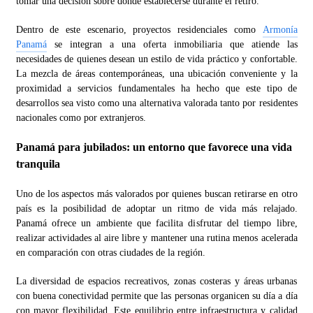
tomar una decisión sobre dónde establecerse durante el retiro.
Dentro de este escenario, proyectos residenciales como
Armonía
Panamá
se integran a una oferta inmobiliaria que atiende las
necesidades de quienes desean un estilo de vida práctico y confortable.
La mezcla de áreas contemporáneas, una ubicación conveniente y la
proximidad a servicios fundamentales ha hecho que este tipo de
desarrollos sea visto como una alternativa valorada tanto por residentes
nacionales como por extranjeros.
Panamá para jubilados: un entorno que favorece una vida
tranquila
Uno de los aspectos más valorados por quienes buscan retirarse en otro
país es la posibilidad de adoptar un ritmo de vida más relajado.
Panamá ofrece un ambiente que facilita disfrutar del tiempo libre,
realizar actividades al aire libre y mantener una rutina menos acelerada
en comparación con otras ciudades de la región.
La diversidad de espacios recreativos, zonas costeras y áreas urbanas
con buena conectividad permite que las personas organicen su día a día
con mayor flexibilidad. Este equilibrio entre infraestructura y calidad