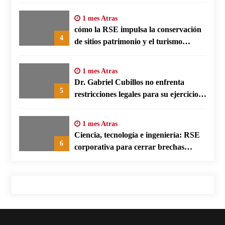
social empresarial
1 mes Atras
cómo la RSE impulsa la conservación
4
de sitios patrimonio y el turismo
responsable en España
1 mes Atras
Dr. Gabriel Cubillos no enfrenta
5
restricciones legales para su ejercicio,
según su defensa
1 mes Atras
Ciencia, tecnología e ingeniería: RSE
6
corporativa para cerrar brechas
educativas