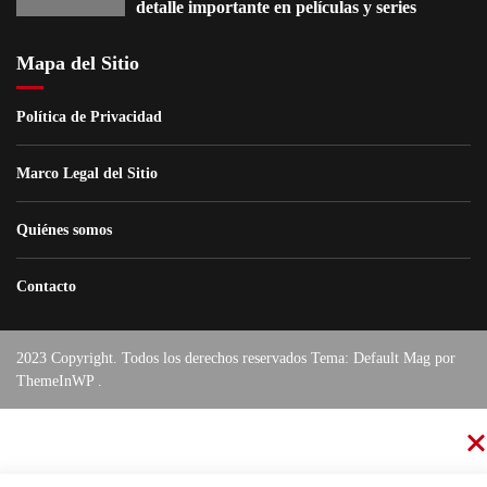
detalle importante en películas y series
Mapa del Sitio
Política de Privacidad
Marco Legal del Sitio
Quiénes somos
Contacto
2023 Copyright. Todos los derechos reservados Tema: Default Mag por
ThemeInWP
.