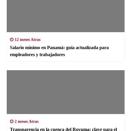
12 meses Atras
Salario mínimo en Panamá: guía actualizada para
empleadores y trabajadores
2 meses Atras
Transparencia en la cuenca del Rovuma: clave para el