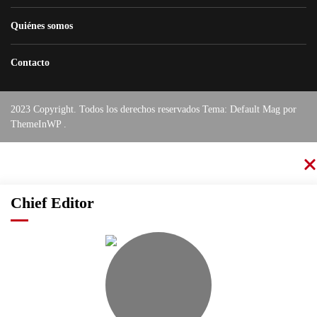
Quiénes somos
Contacto
2023 Copyright. Todos los derechos reservados Tema: Default Mag por
ThemeInWP
.
Chief Editor