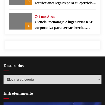
5
restricciones legales para su ejercicio,
según su defensa
1 mes Atras
Ciencia, tecnología e ingeniería: RSE
6
corporativa para cerrar brechas
educativas
Destacados
Destacados
Entretenimiento