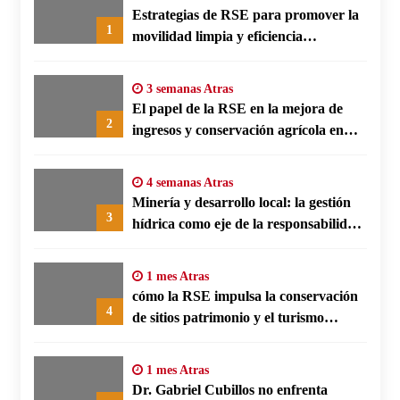
Estrategias de RSE para promover la
1
movilidad limpia y eficiencia
energética en polos fabriles alemanes
3 semanas Atras
El papel de la RSE en la mejora de
2
ingresos y conservación agrícola en
Benín
4 semanas Atras
Minería y desarrollo local: la gestión
3
hídrica como eje de la responsabilidad
social empresarial
1 mes Atras
cómo la RSE impulsa la conservación
4
de sitios patrimonio y el turismo
responsable en España
1 mes Atras
Dr. Gabriel Cubillos no enfrenta