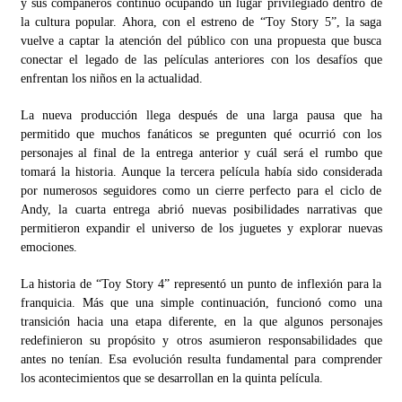
y sus compañeros continuó ocupando un lugar privilegiado dentro de
la cultura popular. Ahora, con el estreno de “Toy Story 5”, la saga
vuelve a captar la atención del público con una propuesta que busca
conectar el legado de las películas anteriores con los desafíos que
enfrentan los niños en la actualidad.
La nueva producción llega después de una larga pausa que ha
permitido que muchos fanáticos se pregunten qué ocurrió con los
personajes al final de la entrega anterior y cuál será el rumbo que
tomará la historia. Aunque la tercera película había sido considerada
por numerosos seguidores como un cierre perfecto para el ciclo de
Andy, la cuarta entrega abrió nuevas posibilidades narrativas que
permitieron expandir el universo de los juguetes y explorar nuevas
emociones.
La historia de “Toy Story 4” representó un punto de inflexión para la
franquicia. Más que una simple continuación, funcionó como una
transición hacia una etapa diferente, en la que algunos personajes
redefinieron su propósito y otros asumieron responsabilidades que
antes no tenían. Esa evolución resulta fundamental para comprender
los acontecimientos que se desarrollan en la quinta película.