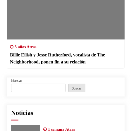
3 años Atras
Billie Eilish y Jesse Rutherford, vocalista de The
Neighborhood, ponen fin a su relación
Buscar
Buscar
Noticias
1 semana Atras