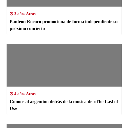
3 años Atras
Panteón Rococó promociona de forma independiente su
próximo concierto
4 años Atras
Conoce al argentino detrás de la música de «The Last of
Us»