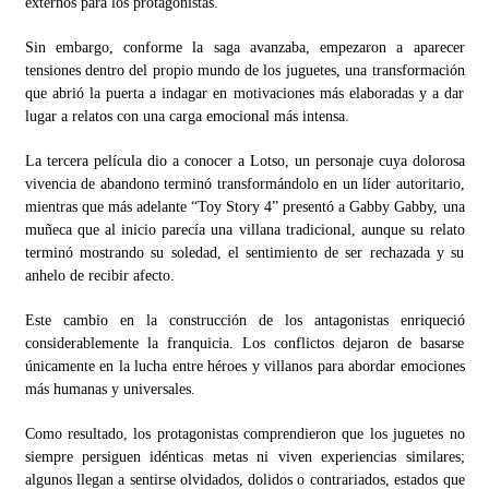
externos para los protagonistas.
Sin embargo, conforme la saga avanzaba, empezaron a aparecer
tensiones dentro del propio mundo de los juguetes, una transformación
que abrió la puerta a indagar en motivaciones más elaboradas y a dar
lugar a relatos con una carga emocional más intensa.
La tercera película dio a conocer a Lotso, un personaje cuya dolorosa
vivencia de abandono terminó transformándolo en un líder autoritario,
mientras que más adelante “Toy Story 4” presentó a Gabby Gabby, una
muñeca que al inicio parecía una villana tradicional, aunque su relato
terminó mostrando su soledad, el sentimiento de ser rechazada y su
anhelo de recibir afecto.
Este cambio en la construcción de los antagonistas enriqueció
considerablemente la franquicia. Los conflictos dejaron de basarse
únicamente en la lucha entre héroes y villanos para abordar emociones
más humanas y universales.
Como resultado, los protagonistas comprendieron que los juguetes no
siempre persiguen idénticas metas ni viven experiencias similares;
algunos llegan a sentirse olvidados, dolidos o contrariados, estados que