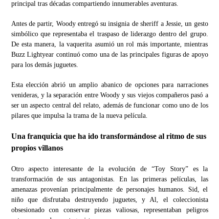
principal tras décadas compartiendo innumerables aventuras.
Antes de partir, Woody entregó su insignia de sheriff a Jessie, un gesto
simbólico que representaba el traspaso de liderazgo dentro del grupo.
De esta manera, la vaquerita asumió un rol más importante, mientras
Buzz Lightyear continuó como una de las principales figuras de apoyo
para los demás juguetes.
Esta elección abrió un amplio abanico de opciones para narraciones
venideras, y la separación entre Woody y sus viejos compañeros pasó a
ser un aspecto central del relato, además de funcionar como uno de los
pilares que impulsa la trama de la nueva película.
Una franquicia que ha ido transformándose al ritmo de sus
propios villanos
Otro aspecto interesante de la evolución de “Toy Story” es la
transformación de sus antagonistas. En las primeras películas, las
amenazas provenían principalmente de personajes humanos. Sid, el
niño que disfrutaba destruyendo juguetes, y Al, el coleccionista
obsesionado con conservar piezas valiosas, representaban peligros