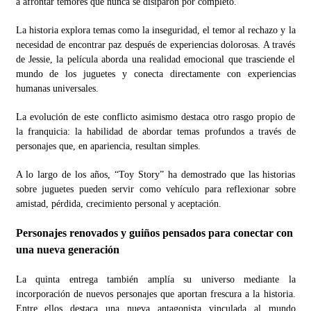
a afrontar temores que nunca se disiparon por completo.
La historia explora temas como la inseguridad, el temor al rechazo y la
necesidad de encontrar paz después de experiencias dolorosas. A través
de Jessie, la película aborda una realidad emocional que trasciende el
mundo de los juguetes y conecta directamente con experiencias
humanas universales.
La evolución de este conflicto asimismo destaca otro rasgo propio de
la franquicia: la habilidad de abordar temas profundos a través de
personajes que, en apariencia, resultan simples.
A lo largo de los años, “Toy Story” ha demostrado que las historias
sobre juguetes pueden servir como vehículo para reflexionar sobre
amistad, pérdida, crecimiento personal y aceptación.
Personajes renovados y guiños pensados para conectar con
una nueva generación
La quinta entrega también amplía su universo mediante la
incorporación de nuevos personajes que aportan frescura a la historia.
Entre ellos destaca una nueva antagonista vinculada al mundo