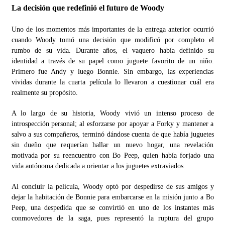
La decisión que redefinió el futuro de Woody
Uno de los momentos más importantes de la entrega anterior ocurrió
cuando Woody tomó una decisión que modificó por completo el
rumbo de su vida. Durante años, el vaquero había definido su
identidad a través de su papel como juguete favorito de un niño.
Primero fue Andy y luego Bonnie. Sin embargo, las experiencias
vividas durante la cuarta película lo llevaron a cuestionar cuál era
realmente su propósito.
A lo largo de su historia, Woody vivió un intenso proceso de
introspección personal; al esforzarse por apoyar a Forky y mantener a
salvo a sus compañeros, terminó dándose cuenta de que había juguetes
sin dueño que requerían hallar un nuevo hogar, una revelación
motivada por su reencuentro con Bo Peep, quien había forjado una
vida autónoma dedicada a orientar a los juguetes extraviados.
Al concluir la película, Woody optó por despedirse de sus amigos y
dejar la habitación de Bonnie para embarcarse en la misión junto a Bo
Peep, una despedida que se convirtió en uno de los instantes más
conmovedores de la saga, pues representó la ruptura del grupo