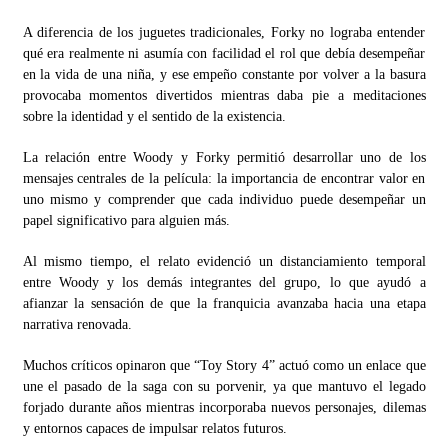
A diferencia de los juguetes tradicionales, Forky no lograba entender
qué era realmente ni asumía con facilidad el rol que debía desempeñar
en la vida de una niña, y ese empeño constante por volver a la basura
provocaba momentos divertidos mientras daba pie a meditaciones
sobre la identidad y el sentido de la existencia.
La relación entre Woody y Forky permitió desarrollar uno de los
mensajes centrales de la película: la importancia de encontrar valor en
uno mismo y comprender que cada individuo puede desempeñar un
papel significativo para alguien más.
Al mismo tiempo, el relato evidenció un distanciamiento temporal
entre Woody y los demás integrantes del grupo, lo que ayudó a
afianzar la sensación de que la franquicia avanzaba hacia una etapa
narrativa renovada.
Muchos críticos opinaron que “Toy Story 4” actuó como un enlace que
une el pasado de la saga con su porvenir, ya que mantuvo el legado
forjado durante años mientras incorporaba nuevos personajes, dilemas
y entornos capaces de impulsar relatos futuros.