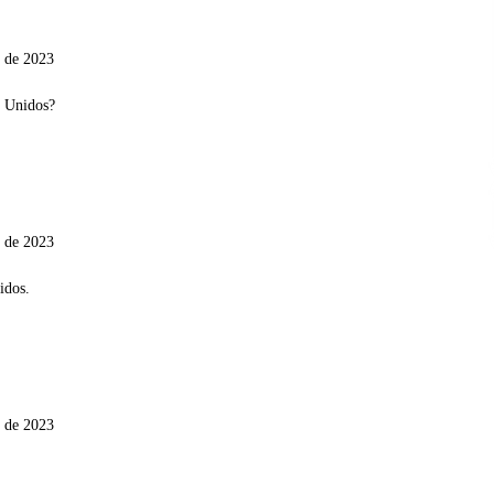
o de 2023
o de 2023
o de 2023