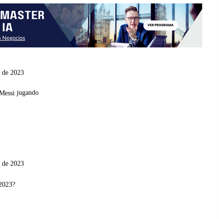
o de 2023
jugando
o de 2023