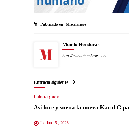
Publicado en
Misceláneos
Mundo Honduras
http://mundohonduras.com
Entrada siguiente
Cultura y ocio
Así luce y suena la nueva Karol G par
Jue Jun 15 , 2023