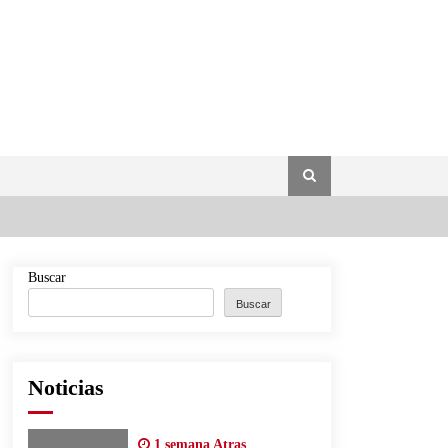
Buscar
Buscar
Noticias
1 semana Atras