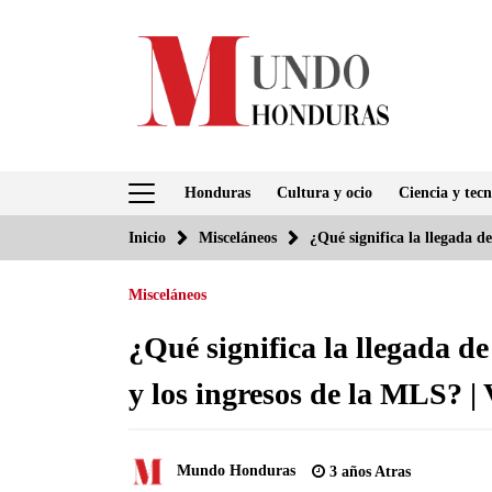
Saltar
al
contenido
Honduras
Cultura y ocio
Ciencia y tecn
Inicio
Misceláneos
¿Qué significa la llegada d
Misceláneos
¿Qué significa la llegada d
y los ingresos de la MLS? |
Mundo Honduras
3 años Atras