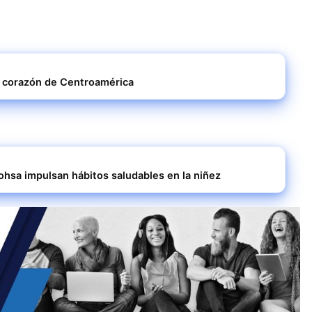
l corazón de Centroamérica
ohsa impulsan hábitos saludables en la niñez