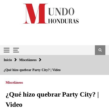
Saltar
al
contenido
Inicio
Misceláneos
¿Qué hizo quebrar Party City? | Video
Misceláneos
¿Qué hizo quebrar Party City? |
Video