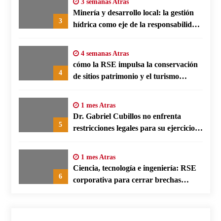
3 semanas Atras
Minería y desarrollo local: la gestión
3
hídrica como eje de la responsabilidad
social empresarial
4 semanas Atras
cómo la RSE impulsa la conservación
4
de sitios patrimonio y el turismo
responsable en España
1 mes Atras
Dr. Gabriel Cubillos no enfrenta
5
restricciones legales para su ejercicio,
según su defensa
1 mes Atras
Ciencia, tecnología e ingeniería: RSE
6
corporativa para cerrar brechas
educativas