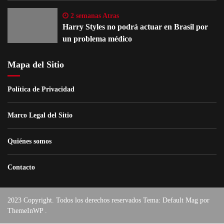
2 semanas Atras
Harry Styles no podrá actuar en Brasil por
un problema médico
Mapa del Sitio
Política de Privacidad
Marco Legal del Sitio
Quiénes somos
Contacto
2023 Copyright. Todos los derechos reservados Tema: Default Mag por
ThemeInWP
.