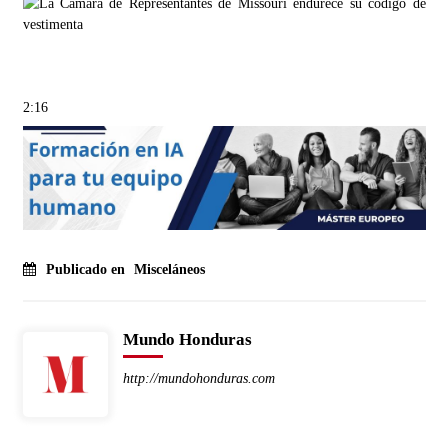
2:16
Publicado en
Misceláneos
Mundo Honduras
http://mundohonduras.com