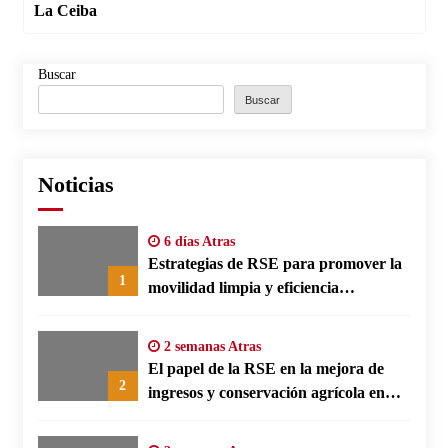
La Ceiba
Buscar
Buscar
Noticias
6 días Atras
Estrategias de RSE para promover la
1
movilidad limpia y eficiencia
energética en polos fabriles alemanes
2 semanas Atras
El papel de la RSE en la mejora de
2
ingresos y conservación agrícola en
Benín