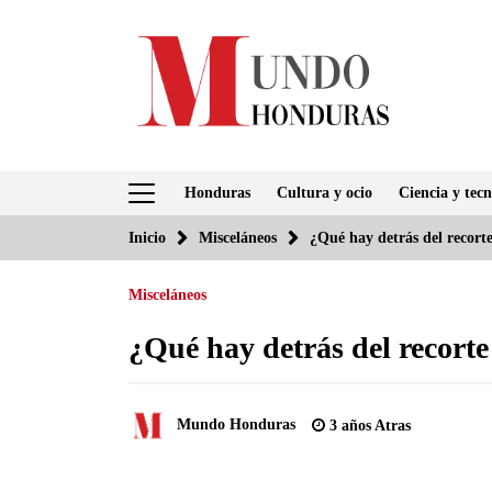
Saltar
al
contenido
Honduras
Cultura y ocio
Ciencia y tecn
Inicio
Misceláneos
¿Qué hay detrás del recor
Misceláneos
¿Qué hay detrás del recort
Mundo Honduras
3 años Atras