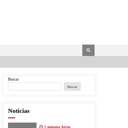
Buscar
Buscar
Noticias
1 semana Atras