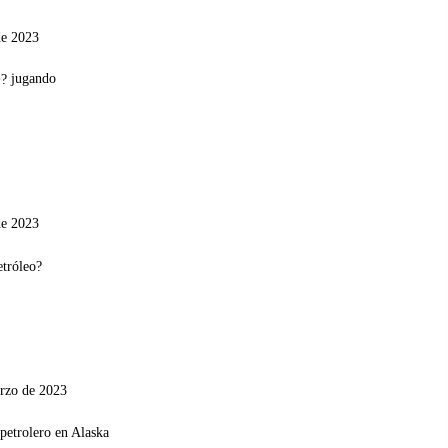
de 2023
jugando
de 2023
rzo de 2023