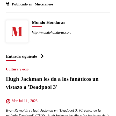
Publicado en
Misceláneos
Mundo Honduras
http://mundohonduras.com
Entrada siguiente
Cultura y ocio
Hugh Jackman les da a los fanáticos un
vistazo a 'Deadpool 3'
Mar Jul 11 , 2023
Ryan Reynolds y Hugh Jackman en ‘Deadpool 3. (Crédito: de la
película Deadpool) (CNN)– hugh jackman les dio a los fanáticos de la