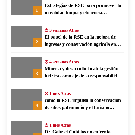
Estrategias de RSE para promover la
1
movilidad limpia y eficiencia
energética en polos fabriles alemanes
3 semanas Atras
El papel de la RSE en la mejora de
2
ingresos y conservación agrícola en
Benín
4 semanas Atras
Minería y desarrollo local: la gestión
3
hídrica como eje de la responsabilidad
social empresarial
1 mes Atras
cómo la RSE impulsa la conservación
4
de sitios patrimonio y el turismo
responsable en España
1 mes Atras
Dr. Gabriel Cubillos no enfrenta