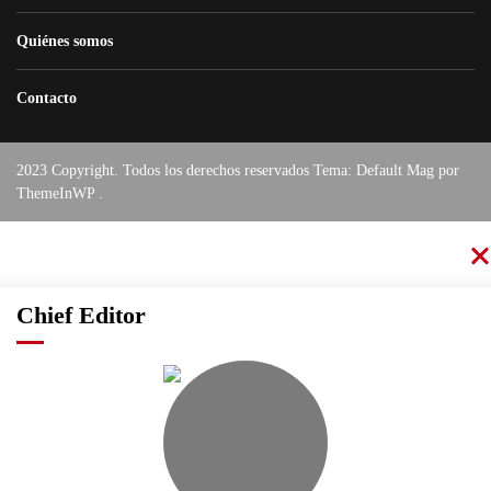
Quiénes somos
Contacto
2023 Copyright. Todos los derechos reservados Tema: Default Mag por
ThemeInWP
.
Chief Editor