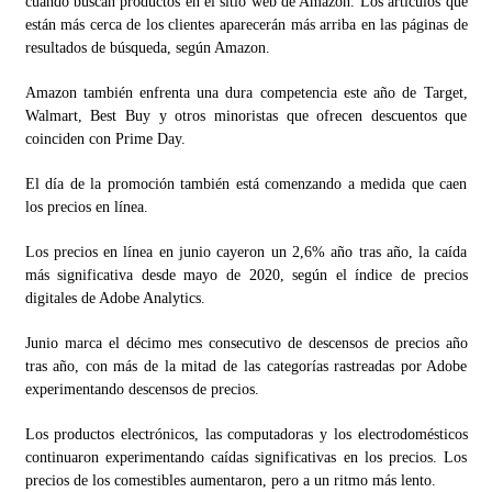
cuando buscan productos en el sitio web de Amazon. Los artículos que
están más cerca de los clientes aparecerán más arriba en las páginas de
resultados de búsqueda, según Amazon.
Amazon también enfrenta una dura competencia este año de Target,
Walmart, Best Buy y otros minoristas que ofrecen descuentos que
coinciden con Prime Day.
El día de la promoción también está comenzando a medida que caen
los precios en línea.
Los precios en línea en junio cayeron un 2,6% año tras año, la caída
más significativa desde mayo de 2020, según el índice de precios
digitales de Adobe Analytics.
Junio ​​marca el décimo mes consecutivo de descensos de precios año
tras año, con más de la mitad de las categorías rastreadas por Adobe
experimentando descensos de precios.
Los productos electrónicos, las computadoras y los electrodomésticos
continuaron experimentando caídas significativas en los precios. Los
precios de los comestibles aumentaron, pero a un ritmo más lento.