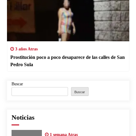
3 años Atras
Prostitución poco a poco desaparece de las calles de San
Pedro Sula
Buscar
Buscar
Noticias
1 semana Atras