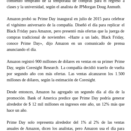
comienzo temprano de la temporada de compras para el regreso a
clases y la universidad, según el analista de JPMorgan Doug Anmuth.
Amazon probó su Prime Day inaugural en julio de 2015 para celebrar
el vigésimo aniversario de la compañía. Diseñó el día para replicar el
Black Friday para Amazon, pero presentó más ofertas que la juerga de
compras tradicional de noviembre. «Hazte a un lado, Black Friday,
conoce Prime Day», dijo Amazon en un comunicado de prensa
anunciando el día.
Amazon registró 900 millones de dólares en ventas en su primer Prime
Day, según Coresight Research. La compañía decidió traerlo de vuelta
por segundo año con más ofertas. Las ventas alcanzaron los 1.500
millones de dólares, según la estimación de Coresight.
Desde entonces, Amazon ha agregado un segundo día al día de la
promoción. Bank of America predice que Prime Day podría generar
alrededor de $ 12 mil millones en ingresos este año, un 12% más que
hace un año.
Prime Day solo representa alrededor del 1% al 2% de las ventas
anuales de Amazon, dicen los analistas, pero Amazon usa el día para