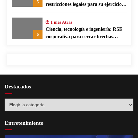
5
restricciones legales para su ejercicio,
según su defensa
1 mes Atras
Ciencia, tecnología e ingeniería: RSE
6
corporativa para cerrar brechas
educativas
Destacados
Destacados
Entretenimiento