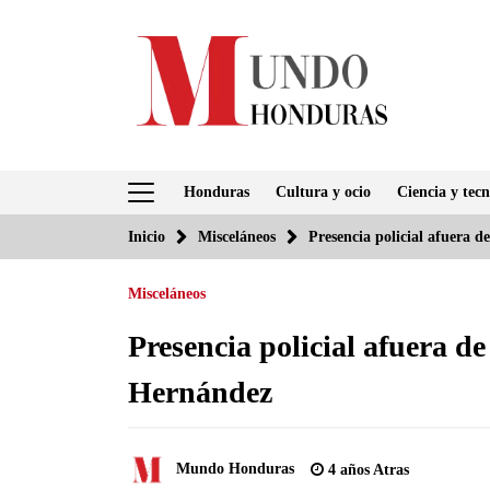
Saltar
al
contenido
Honduras
Cultura y ocio
Ciencia y tecn
Inicio
Misceláneos
Presencia policial afuera 
Misceláneos
Presencia policial afuera d
Hernández
Mundo Honduras
4 años Atras