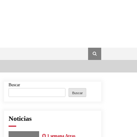
Buscar
Buscar
Noticias
1 semana Atras