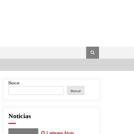
Buscar
Buscar
Noticias
1 semana Atras