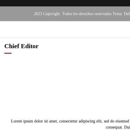
2023 Copyright. Todos los derechos reservados Tema: De
Chief Editor
Lorem ipsum dolor sit amet, consectetur adipiscing elit, sed do eiusmod
consequat. Duis