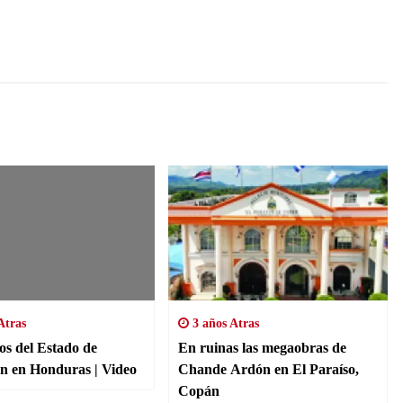
Atras
3 años Atras
os del Estado de
En ruinas las megaobras de
Excepción en Honduras | Video
Chande Ardón en El Paraíso,
Copán