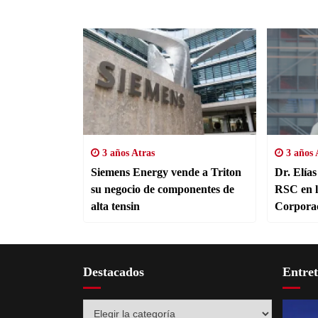
3 años Atras
3 años 
Siemens Energy vende a Triton
Dr. Elías
su negocio de componentes de
RSC en la
alta tensin
Corpora
Destacados
Entre
Destacados