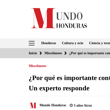
Saltar
al
contenido
Honduras
Cultura y ocio
Ciencia y tecn
Inicio
Misceláneos
¿Por qué es importante cont
Misceláneos
¿Por qué es importante cont
Un experto responde
Mundo Honduras
3 años Atras