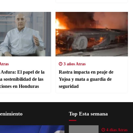
Atras
3 años Atras
 Asfura: El papel de la
Rastra impacta en peaje de
 sostenibilidad de las
Yojoa y mata a guardia de
ciones en Honduras
seguridad
tenimiento
Top Esta semana
4 días Atras