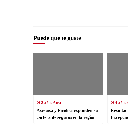
Puede que te guste
2 años Atras
4 años 
Asesuisa y Ficohsa expanden su
Resultad
cartera de seguros en la región