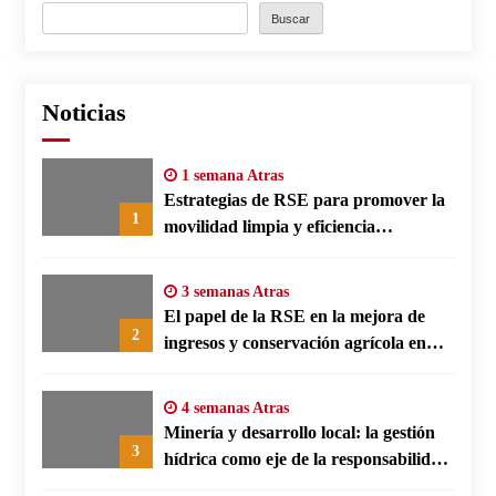
Buscar
Noticias
1 semana Atras
Estrategias de RSE para promover la
1
movilidad limpia y eficiencia
energética en polos fabriles alemanes
3 semanas Atras
El papel de la RSE en la mejora de
2
ingresos y conservación agrícola en
Benín
4 semanas Atras
Minería y desarrollo local: la gestión
3
hídrica como eje de la responsabilidad
social empresarial