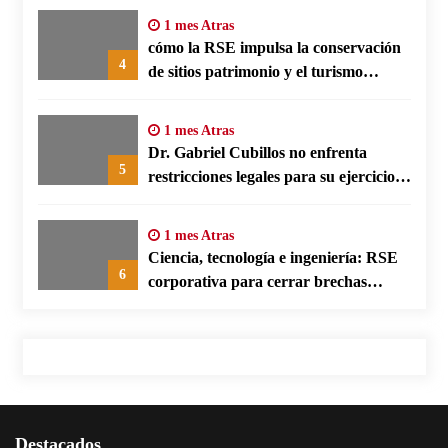
1 mes Atras
cómo la RSE impulsa la conservación
4
de sitios patrimonio y el turismo
responsable en España
1 mes Atras
Dr. Gabriel Cubillos no enfrenta
5
restricciones legales para su ejercicio,
según su defensa
1 mes Atras
Ciencia, tecnología e ingeniería: RSE
6
corporativa para cerrar brechas
educativas
Destacados