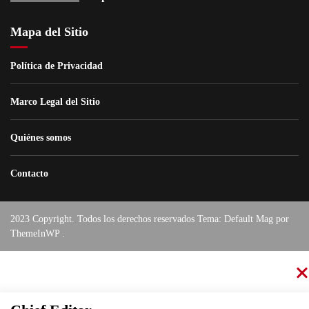
Mapa del Sitio
Política de Privacidad
Marco Legal del Sitio
Quiénes somos
Contacto
2023 Copyright. Todos los derechos reservados Tema: Default Mag por
ThemeInWP
.