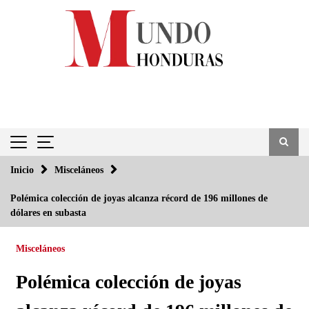
Saltar
al
contenido
Inicio
Misceláneos
Polémica colección de joyas alcanza récord de 196 millones de
dólares en subasta
Misceláneos
Polémica colección de joyas