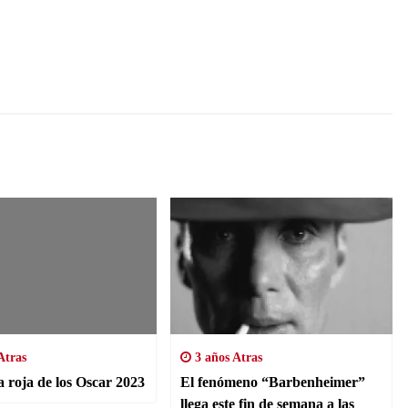
Atras
3 años Atras
 roja de los Oscar 2023
El fenómeno “Barbenheimer”
llega este fin de semana a las