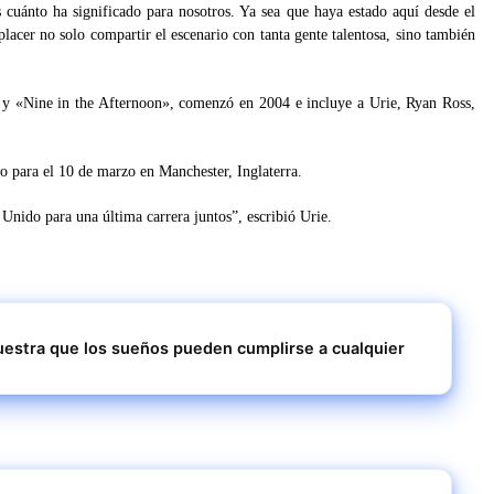
 cuánto ha significado para nosotros. Ya sea que haya estado aquí desde el
lacer no solo compartir el escenario con tanta gente talentosa, sino también
 y «Nine in the Afternoon», comenzó en 2004 e incluye a Urie, Ryan Ross,
o para el 10 de marzo en Manchester, Inglaterra.
nido para una última carrera juntos”, escribió Urie.
stra que los sueños pueden cumplirse a cualquier