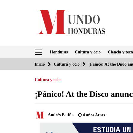
Saltar
al
contenido
Honduras
Cultura y ocio
Ciencia y tecn
Inicio
Cultura y ocio
¡Pánico! At the Disco an
Cultura y ocio
¡Pánico! At the Disco anunc
Andrés Patiño
4 años Atras