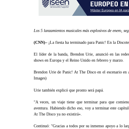
Los 5 lanzamientos musicales más explosivos de enero, se
(CNN)–
¡La fiesta ha terminado para Panic! En la Discote
El líder de la banda, Brendon Urie, anunció en las rede
shows en Europa y el Reino Unido en febrero y marzo.
Brendon Urie de Panic! At The Disco en el escenario en a
Images)
Urie también explicó que pronto será papá.
“A veces, un viaje tiene que terminar para que comien
aventura. Habiendo dicho eso, voy a terminar este capítu
At The Disco ya no existirá».
Continuó: “Gracias a todos por su inmenso apoyo a lo lar