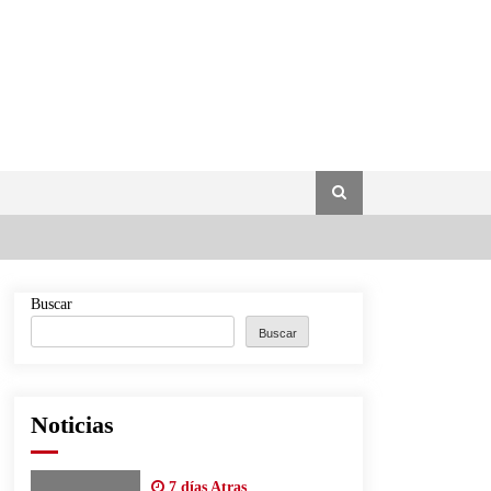
Buscar
Buscar
Noticias
7 días Atras