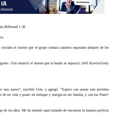
gún Billboard
1:26
ca.
s sociales el martes que el grupo tomará caminos separados después de los
gosto. Urie anunció el martes que la banda se separará. (Jeff Kravitz/Getty
ce uno nuevo”, escribió Urie, y agregó: “Espero con ansias esta próxima
lo de mi vida y poner mi enfoque y energía en mi familia, y con ese Panic!
go de los años. Me he sentado aquí tratando de encontrar la manera perfecta