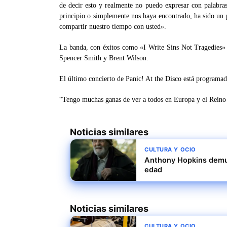
de decir esto y realmente no puedo expresar con palabras
principio o simplemente nos haya encontrado, ha sido un p
compartir nuestro tiempo con usted».
La banda, con éxitos como «I Write Sins Not Tragedies»
Spencer Smith y Brent Wilson.
El último concierto de Panic! At the Disco está programad
“Tengo muchas ganas de ver a todos en Europa y el Reino U
Noticias similares
CULTURA Y OCIO
Anthony Hopkins demue
edad
Noticias similares
CULTURA Y OCIO