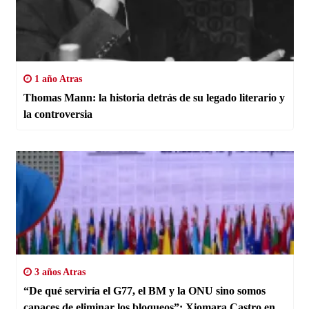
1 año Atras
Thomas Mann: la historia detrás de su legado literario y
la controversia
3 años Atras
“De qué serviría el G77, el BM y la ONU sino somos
capaces de eliminar los bloqueos”: Xiomara Castro en