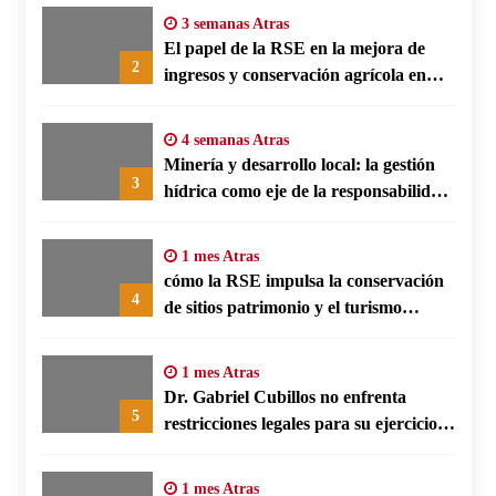
3 semanas Atras
El papel de la RSE en la mejora de
2
ingresos y conservación agrícola en
Benín
4 semanas Atras
Minería y desarrollo local: la gestión
3
hídrica como eje de la responsabilidad
social empresarial
1 mes Atras
cómo la RSE impulsa la conservación
4
de sitios patrimonio y el turismo
responsable en España
1 mes Atras
Dr. Gabriel Cubillos no enfrenta
5
restricciones legales para su ejercicio,
según su defensa
1 mes Atras