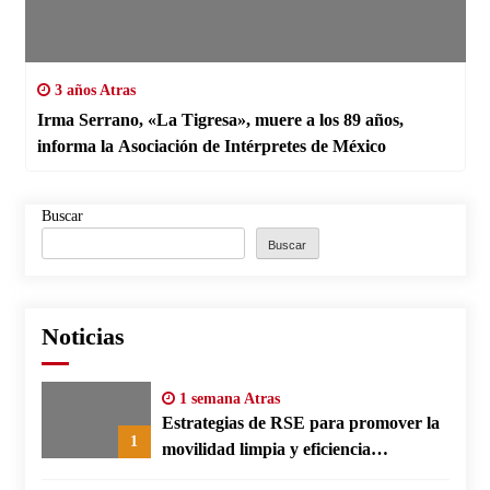
3 años Atras
Irma Serrano, «La Tigresa», muere a los 89 años,
informa la Asociación de Intérpretes de México
Buscar
Buscar
Noticias
1 semana Atras
Estrategias de RSE para promover la
1
movilidad limpia y eficiencia
energética en polos fabriles alemanes