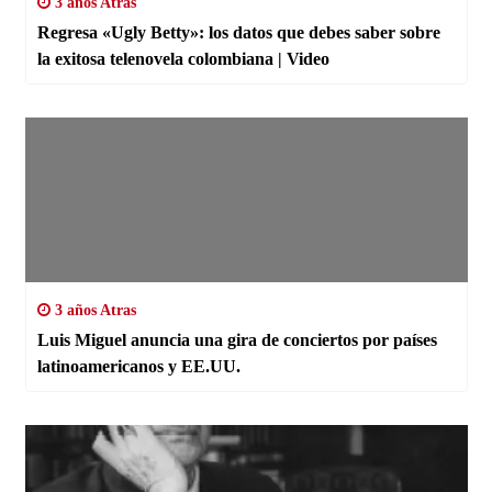
3 años Atras
Regresa «Ugly Betty»: los datos que debes saber sobre
la exitosa telenovela colombiana | Video
3 años Atras
Luis Miguel anuncia una gira de conciertos por países
latinoamericanos y EE.UU.