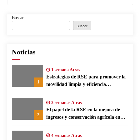
Buscar
Buscar
Noticias
1 semana Atras
Estrategias de RSE para promover la
1
movilidad limpia y eficiencia
energética en polos fabriles alemanes
3 semanas Atras
El papel de la RSE en la mejora de
2
ingresos y conservación agrícola en
Benín
4 semanas Atras