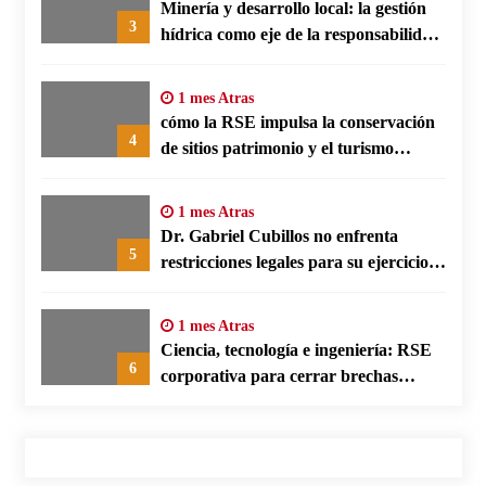
Minería y desarrollo local: la gestión
3
hídrica como eje de la responsabilidad
social empresarial
1 mes Atras
cómo la RSE impulsa la conservación
4
de sitios patrimonio y el turismo
responsable en España
1 mes Atras
Dr. Gabriel Cubillos no enfrenta
5
restricciones legales para su ejercicio,
según su defensa
1 mes Atras
Ciencia, tecnología e ingeniería: RSE
6
corporativa para cerrar brechas
educativas