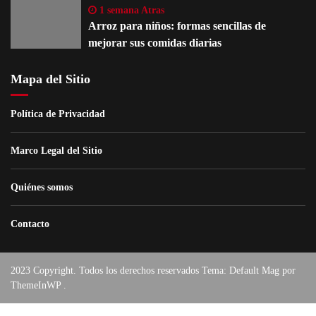
1 semana Atras
Arroz para niños: formas sencillas de
mejorar sus comidas diarias
Mapa del Sitio
Política de Privacidad
Marco Legal del Sitio
Quiénes somos
Contacto
2023 Copyright. Todos los derechos reservados Tema: Default Mag por
ThemeInWP
.