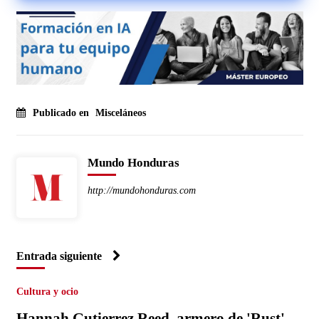
Publicado en
Misceláneos
Mundo Honduras
http://mundohonduras.com
Entrada siguiente
Cultura y ocio
Hannah Gutierrez Reed, armero de 'Rust',