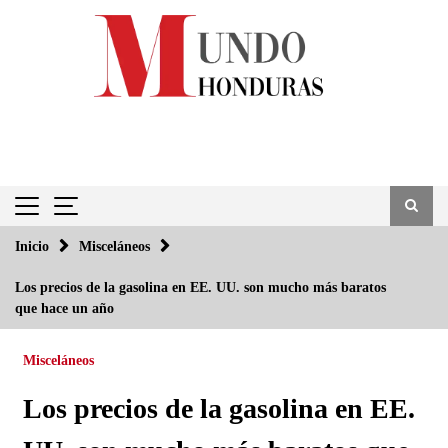
Saltar
al
contenido
Inicio
Misceláneos
Los precios de la gasolina en EE. UU. son mucho más baratos
que hace un año
Misceláneos
Los precios de la gasolina en EE.