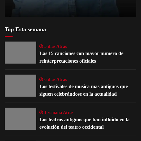
Top Esta semana
5 días Atras
Las 15 canciones con mayor número de
reinterpretaciones oficiales
6 días Atras
Los festivales de música más antiguos que
siguen celebrándose en la actualidad
1 semana Atras
Los teatros antiguos que han influido en la
evolución del teatro occidental