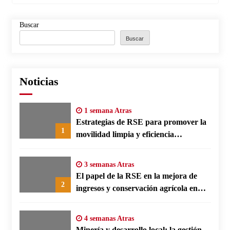
Buscar
Buscar
Noticias
1 semana Atras
Estrategias de RSE para promover la
1
movilidad limpia y eficiencia
energética en polos fabriles alemanes
3 semanas Atras
El papel de la RSE en la mejora de
2
ingresos y conservación agrícola en
Benín
4 semanas Atras
Minería y desarrollo local: la gestión