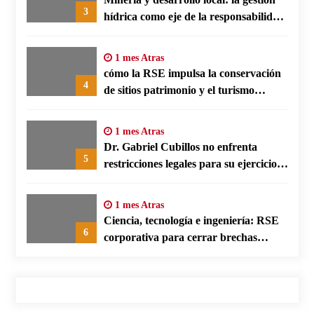
3
hídrica como eje de la responsabilidad
social empresarial
1 mes Atras
cómo la RSE impulsa la conservación
4
de sitios patrimonio y el turismo
responsable en España
1 mes Atras
Dr. Gabriel Cubillos no enfrenta
5
restricciones legales para su ejercicio,
según su defensa
1 mes Atras
Ciencia, tecnología e ingeniería: RSE
6
corporativa para cerrar brechas
educativas