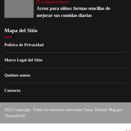
1 semana Atras
Arroz para niños: formas sencillas de
mejorar sus comidas diarias
Mapa del Sitio
Política de Privacidad
Marco Legal del Sitio
Quiénes somos
Contacto
2023 Copyright. Todos los derechos reservados Tema: Default Mag por
ThemeInWP
.