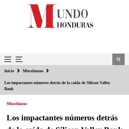
Saltar
al
contenido
Inicio
Misceláneos
Los impactantes números detrás de la caída de Silicon Valley
Bank
Misceláneos
Los impactantes números detrás